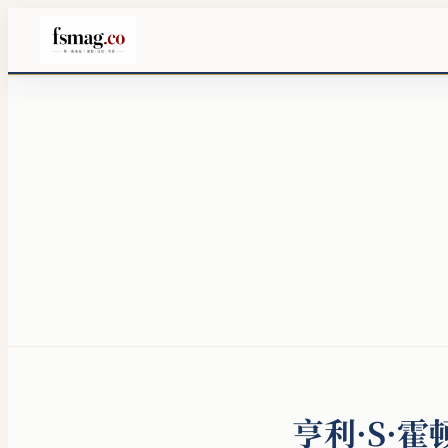
亨利·S·