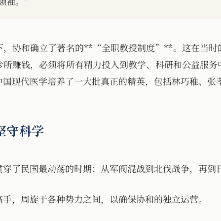
领袖。”
下，协和确立了著名的**“全职教授制度”**。这在当
诊所赚钱，必须将所有精力投入到教学、科研和公益服务
中国现代医学培养了一大批真正的精英，包括林巧稚、张
坚守科学
贯穿了民国最动荡的时期：从军阀混战到北伐战争，再到
高手，周旋于各种势力之间，以确保协和的独立运营。