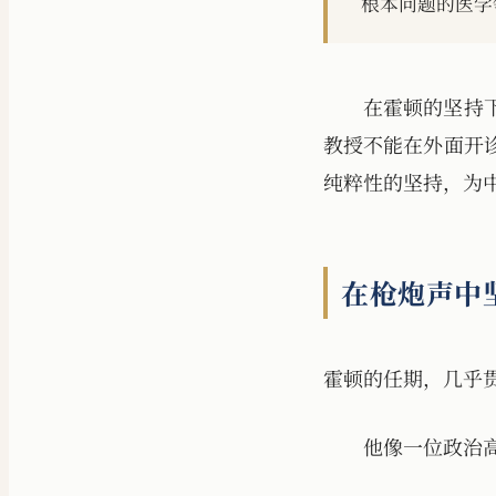
根本问题的医学
在霍顿的坚持
教授不能在外面开
纯粹性的坚持，为
在枪炮声中
霍顿的任期，几乎
他像一位政治