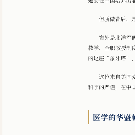
是要在中国培养出
但骄傲背后，
窗外是北洋军
教学、全职教授制
的这座“象牙塔”
这位来自美国
科学的严谨，在中
医学的华盛