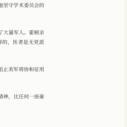
他坚守学术委员会的
治了大量军人。霍顿亲
界的，医者是无党派
阻止美军将协和征用
精神，比任何一座豪