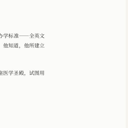
的办学标准——全英文
。他知道，他所建立
座医学圣殿，试图用