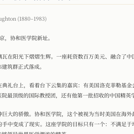
ughton (1880–1983)
，北京，协和医学院新址。
璃瓦在阳光下熠熠生辉。一座耗资数百万美元、融合了中
伟建筑群正式落成。
站在典礼台上，看着台下云集的嘉宾：有美国洛克菲勒基金
医院最顶级的国际教授团，还有他第一批招收的中国精英
种巨大的骄傲。协和医学院，这个被视为当时美国在海外
的手中变成了现实。这座学院的目标只有一个：不满足于