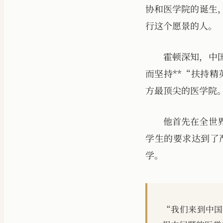
协和医学院的诞生
行这个愿景的人。
霍顿深知，中
而坚持**“扶持精
方最顶尖的医学院
他首先在全世
学生的要求达到了
学。
“我们来到中国