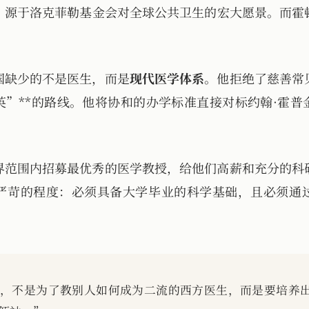
，源于洛克菲勒基金会对全球公共卫生的宏大愿景。而霍
国缺少的不是医生，而是
现代医学体系
。他拒绝了慈善常
英”**的路线。他将协和的办学标准直接对标约翰·霍
。
界范围内招募最优秀的医学教授，给他们高薪和充分的科
严苛的程度：必须具备大学毕业的科学基础，且必须通
，不是为了教别人如何成为二流的西方医生，而是要培养