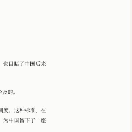
。
封，也目睹了中国后来
企及的。
制度。这种标准，在
，为中国留下了一座