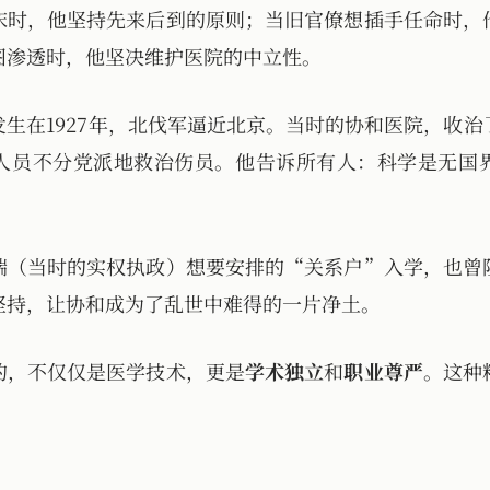
床时，他坚持先来后到的原则；当旧官僚想插手任命时，
图渗透时，他坚决维护医院的中立性。
发生在1927年，北伐军逼近北京。当时的协和医院，收
人员不分党派地救治伤员。他告诉所有人：科学是无国
瑞（当时的实权执政）想要安排的“关系户”入学，也曾
坚持，让协和成为了乱世中难得的一片净土。
的，不仅仅是医学技术，更是
学术独立
和
职业尊严
。这种
。