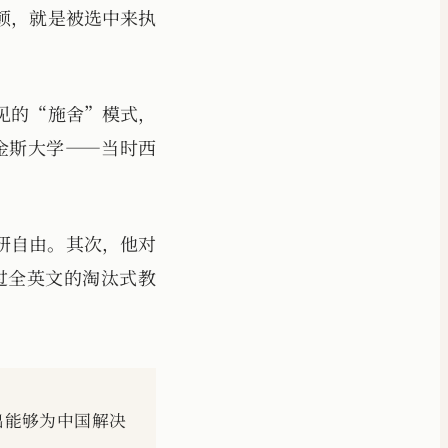
顿，就是被选中来执
见的“施舍”模式，
普金斯大学——当时西
研自由。其次，他对
过全英文的淘汰式教
出能够为中国解决