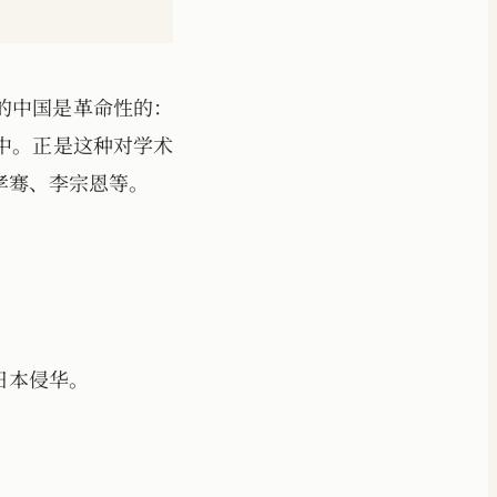
时的中国是革命性的：
中。正是这种对学术
孝骞、李宗恩等。
日本侵华。