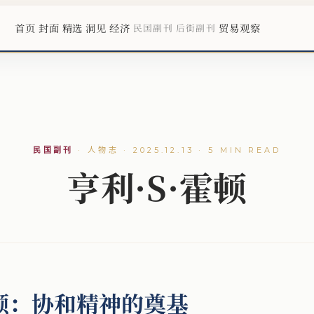
首页
封面
精选
洞见
经济
贸易观察
民国副刊
后街副刊
民国副刊
·
人物志 · 2025.12.13 · 5 MIN READ
亨利·S·霍顿
霍顿：协和精神的奠基