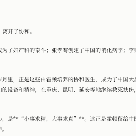
任，离开了协和。
成为了妇产科的泰斗；张孝骞创建了中国的消化病学；李
岁月里，正是这些由霍顿培养的协和医生，成为了中国大
和的设备和精神，在重庆、昆明、延安等地继续救死扶伤
心，是**“小事求精，大事求真”**。这正是霍顿留给
神。