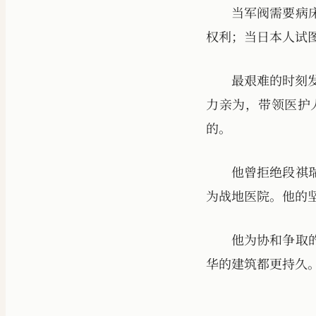
当军阀需要病
权利；当日本人试
最艰难的时刻
力亲为，带领医护
的。
他曾拒绝段祺
为战地医院。他的
他为协和争取
华的建筑都更持久