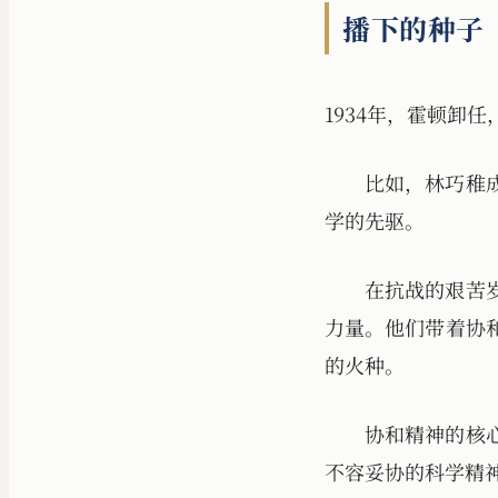
播下的种子
1934年，霍顿卸
比如，林巧稚
学的先驱。
在抗战的艰苦
力量。他们带着协
的火种。
协和精神的核
不容妥协的科学精