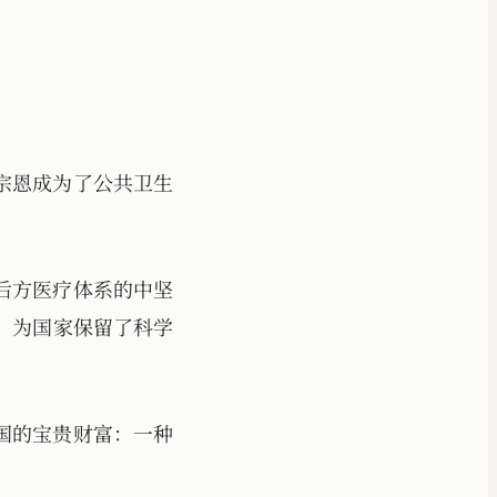
宗恩成为了公共卫生
后方医疗体系的中坚
，为国家保留了科学
中国的宝贵财富：一种