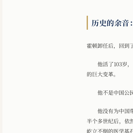
历史的余音
霍顿卸任后，回到
他活了103
的巨大变革。
他不是中国公
他没有为中国
半个多世纪后，依
屹立不倒的医学基