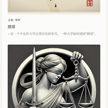
文化·书评
照常
> 在一个不允许大学正常存在的年代，一所大学如何坚持"照常"。