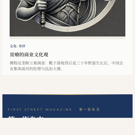
文化·书评
贫瘠的商业文化观
携程反垄断立案调查：靴子落地背后是三十年野蛮生长后，中国企
业集体面对的伦理与法治大课。
FIRST STREET MAGAZINE · 第一街杂志
第一街杂志
一份关于历史、思想与生活的中文杂志。