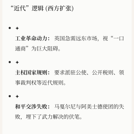
“近代”逻辑 (西方扩张)
✦
工业革命动力：
英国急需远东市场，视“一口
通商”为巨大阻碍。
✦
主权国家规则：
要求派驻公使、公开税则、领
事裁判权等近代规则。
✦
和平交涉失败：
马戛尔尼与阿美士德使团的失
败，埋下了武力解决的伏笔。