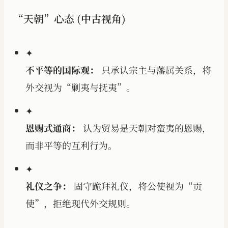
“天朝”心态 (中古视角)
✦
不平等的国际观：
只承认宗主与藩属关系，将
外交视为“剿夷与抚夷”。
✦
恩赐式通商：
认为贸易是天朝对蛮夷的恩赐，
而非平等的互利行为。
✦
礼仪之争：
固守跪拜礼仪，将公使视为“贡
使”，拒绝现代外交规则。