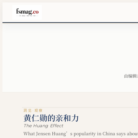
文化·书评
由编辑
照常
在一个不允许大学正常存在的年代，一所大学如何坚持"
洞见·观察
黄仁勋的亲和力
The Huang Effect
What Jensen Huang’s popularity in China says about