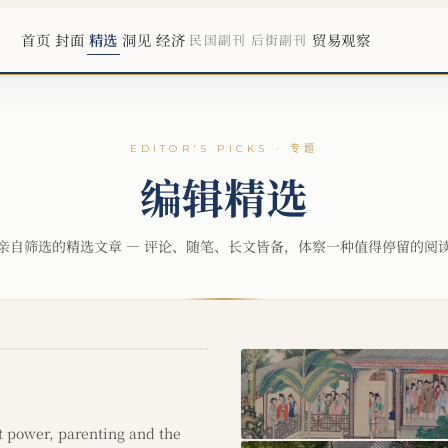
首页
封面
精选
洞见
经济
贸易观察
民国副刊
后街副刊
EDITOR'S PICKS
· 专题
编辑精选
亲自筛选的精选文章 — 评论、随笔、长文皆备，体察一种值得停留的阅
照常"。
 power, parenting and the