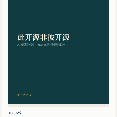
洞见·观察