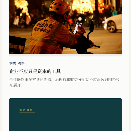
洞见·观察
企业不应只是资本的工具
价值既然由多方共同创造，治理权和收益分配就不应永远只围绕股
东展开。