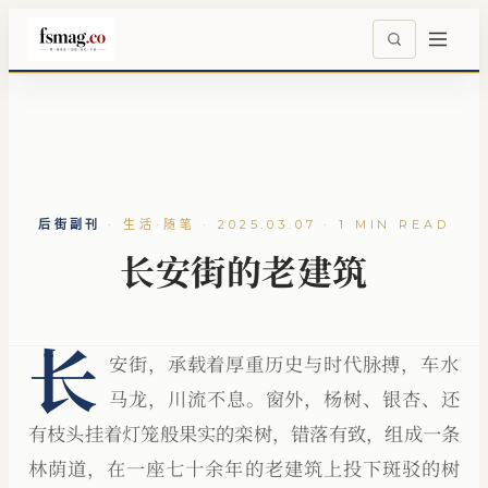
后街副刊
·
生活·随笔 · 2025.03.07 · 1 MIN READ
长安街的老建筑
长
安街，承载着厚重历史与时代脉搏，车水
马龙，川流不息。窗外，杨树、银杏、还
有枝头挂着灯笼般果实的栾树，错落有致，组成一条
林荫道，在一座七十余年的老建筑上投下斑驳的树