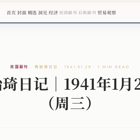
首页
封面
精选
洞见
经济
贸易观察
民国副刊
后街副刊
民国副刊
·
梅贻琦日记 · 1941.01.29 · 1 MIN READ
琦日记｜1941年1月
（周三）