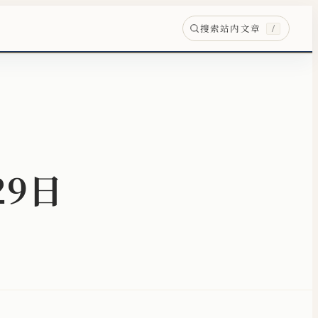
搜索站内文章
/
29日