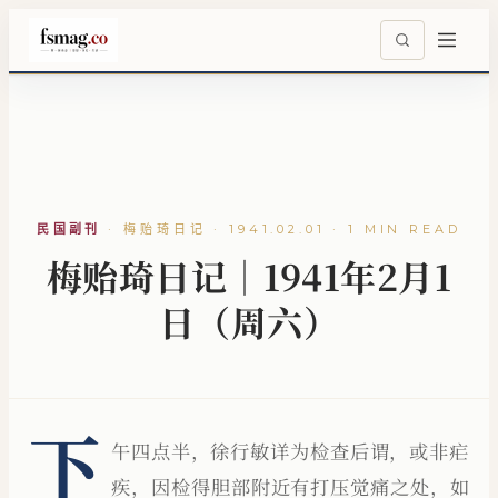
民国副刊
·
梅贻琦日记 · 1941.02.01 · 1 MIN READ
梅贻琦日记｜1941年2月1
日（周六）
下
午四点半，徐行敏详为检查后谓，或非疟
疾，因检得胆部附近有打压觉痛之处，如