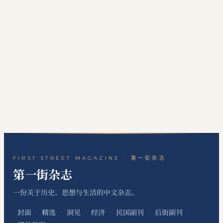
FIRST STREET MAGAZINE · 第一街杂志
第一街杂志
一份关于历史、思想与生活的中文杂志。
封面
精选
洞见
经济
民国副刊
后街副刊
·
·
·
·
·
·