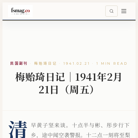
民国副刊
·
梅贻琦日记 · 1941.02.21 · 1 MIN READ
梅贻琦日记｜1941年2月
21日（周五）
清
早黄子坚来谈。十点半与彬、彤步行下
乡，途中闻空袭警报。十二点一刻将至梨