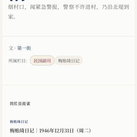
烟村口，闻紧急警报，警察不许进村，乃沿北堤到
家。
文 ·
第一街
所属栏目：
民国副刊
梅贻琦日记
同栏目阅读
梅贻琦日记
梅贻琦日记｜1946年12月31日（周二）