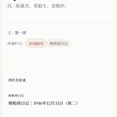
羽、陈蕙君、郑毅生、查勉仲。
文 ·
第一街
所属栏目：
民国副刊
梅贻琦日记
同栏目阅读
梅贻琦日记
梅贻琦日记｜1946年12月31日（周二）