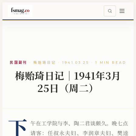
民国副刊
·
梅贻琦日记 · 1941.03.25 · 1 MIN READ
梅贻琦日记｜1941年3月
25日（周二）
下
午在工学院与李、陶二君谈颇久。晚七点
请客：任叔永夫妇、李润章夫妇、樊逵