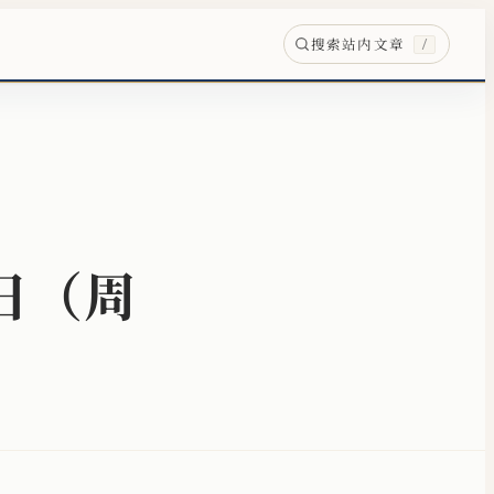
搜索站内文章
/
4日（周