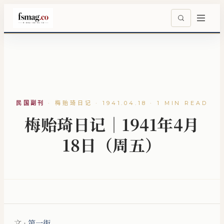
民国副刊
·
梅贻琦日记 · 1941.04.18 · 1 MIN READ
梅贻琦日记｜1941年4月
18日（周五）
文 ·
第一街