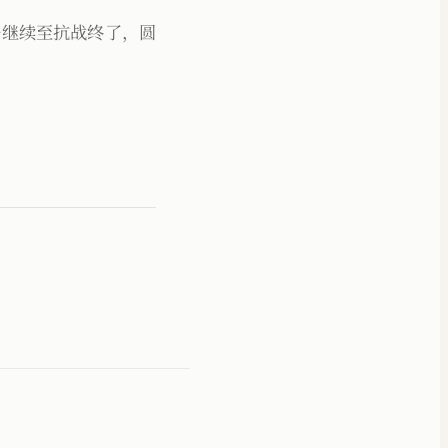
好继续至抗战终了，圆