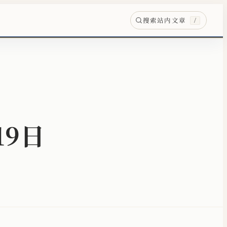
搜索站内文章
/
19日