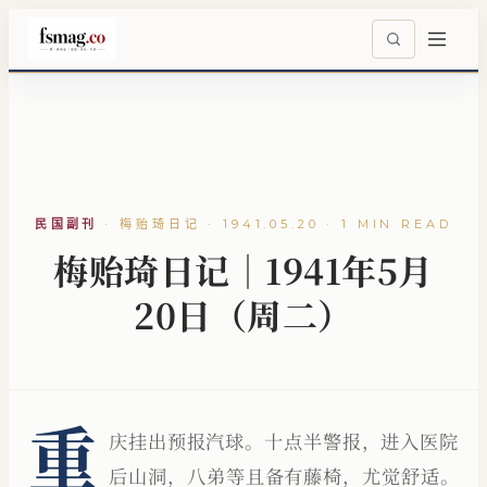
民国副刊
·
梅贻琦日记 · 1941.05.20 · 1 MIN READ
梅贻琦日记｜1941年5月
20日（周二）
重
庆挂出预报汽球。十点半警报，进入医院
后山洞，八弟等且备有藤椅，尤觉舒适。