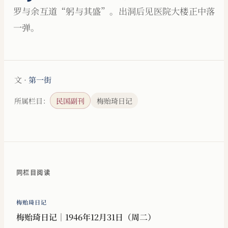
罗与余互道“躬与其盛”。出洞后见医院大楼正中落
一弹。
文 ·
第一街
所属栏目：
民国副刊
梅贻琦日记
同栏目阅读
梅贻琦日记
梅贻琦日记｜1946年12月31日（周二）