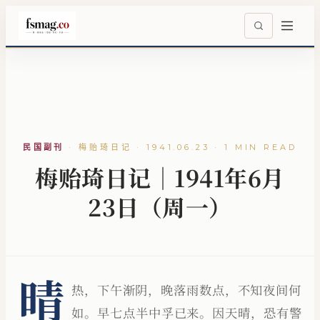
民国副刊
·
梅贻琦日记 · 1941.06.23 · 1 MIN READ
梅贻琦日记｜1941年6月
23日（周一）
晴
热，下午渐阴，晚落雨数点，不知夜间何
如。早七点半中孚已来。因天晴，恐有警