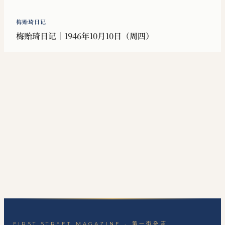
梅贻琦日记
梅贻琦日记｜1946年10月10日（周四）
FIRST STREET MAGAZINE · 第一街杂志