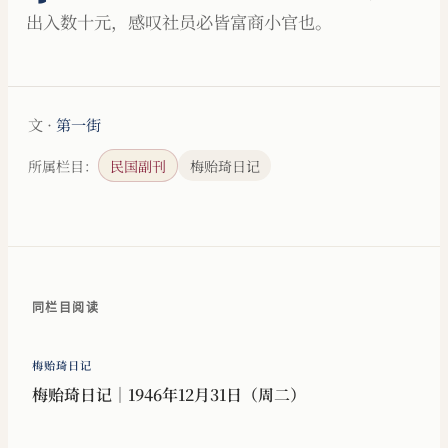
出入数十元，感叹社员必皆富商小官也。
文 ·
第一街
所属栏目：
民国副刊
梅贻琦日记
同栏目阅读
梅贻琦日记
梅贻琦日记｜1946年12月31日（周二）