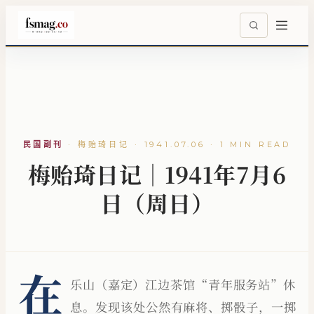
民国副刊
·
梅贻琦日记 · 1941.07.06 · 1 MIN READ
梅贻琦日记｜1941年7月6
日（周日）
在
乐山（嘉定）江边茶馆“青年服务站”休
息。发现该处公然有麻将、掷骰子，一掷