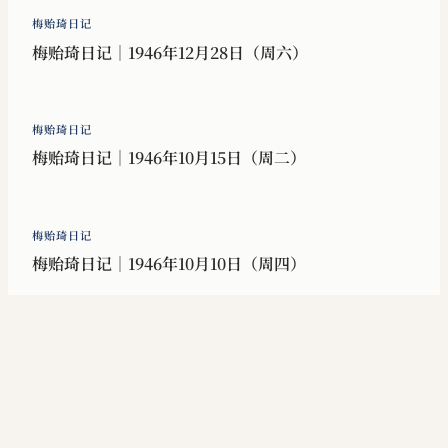
梅贻琦日记
梅贻琦日记｜1946年12月28日（周六）
梅贻琦日记
梅贻琦日记｜1946年10月15日（周二）
梅贻琦日记
梅贻琦日记｜1946年10月10日（周四）