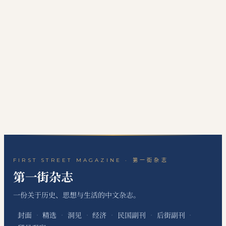
FIRST STREET MAGAZINE · 第一街杂志
第一街杂志
一份关于历史、思想与生活的中文杂志。
封面
精选
洞见
经济
民国副刊
后街副刊
·
·
·
·
·
·