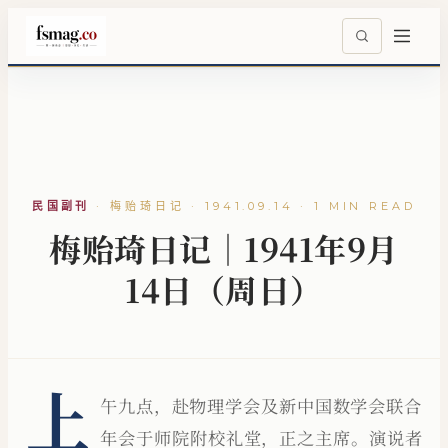
民国副刊
·
梅贻琦日记 · 1941.09.14 · 1 MIN READ
梅贻琦日记｜1941年9月
14日（周日）
上
午九点，赴物理学会及新中国数学会联合
年会于师院附校礼堂，正之主席。演说者