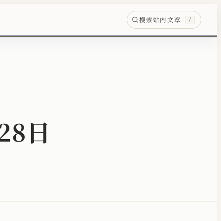
搜索站内文章
/
28日