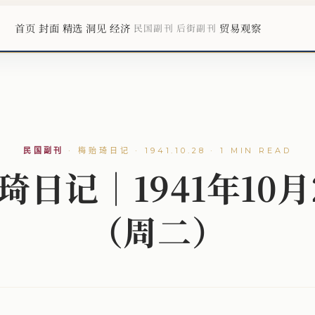
首页
封面
精选
洞见
经济
贸易观察
民国副刊
后街副刊
民国副刊
·
梅贻琦日记 · 1941.10.28 · 1 MIN READ
琦日记｜1941年10月
（周二）