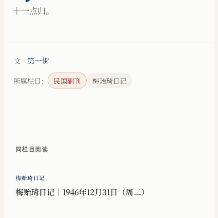
十一点归。
文 ·
第一街
所属栏目：
民国副刊
梅贻琦日记
同栏目阅读
梅贻琦日记
梅贻琦日记｜1946年12月31日（周二）