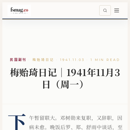
民国副刊
·
梅贻琦日记 · 1941.11.03 · 1 MIN READ
梅贻琦日记｜1941年11月3
日（周一）
下
午暂留联大。邓树勋来复职，又辞职，因
病未愈。晚饭后罗、郑、舒雨中谈话，至