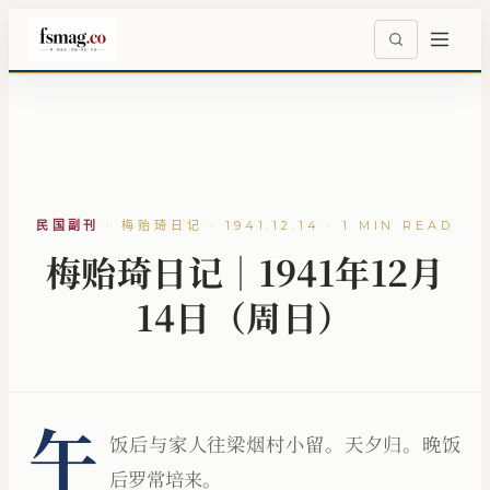
民国副刊
·
梅贻琦日记 · 1941.12.14 · 1 MIN READ
梅贻琦日记｜1941年12月
14日（周日）
午
饭后与家人往梁烟村小留。天夕归。晚饭
后罗常培来。