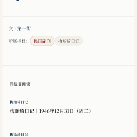
文 ·
第一街
所属栏目：
民国副刊
梅贻琦日记
同栏目阅读
梅贻琦日记
梅贻琦日记｜1946年12月31日（周二）
梅贻琦日记