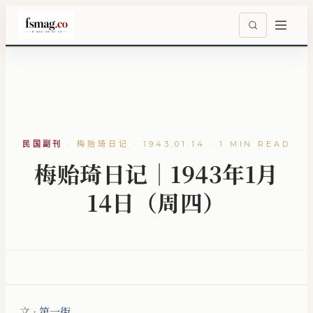
民国副刊
·
梅贻琦日记 · 1943.01.14 · 1 MIN READ
梅贻琦日记｜1943年1月
14日（周四）
文 ·
第一街