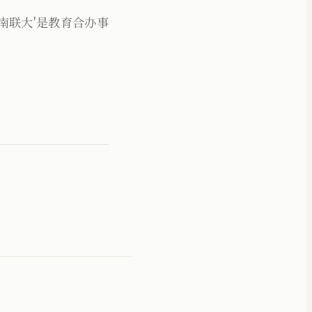
到，西南联大'是教育合办事