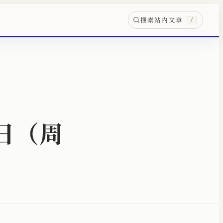
搜索站内文章
/
3日（周