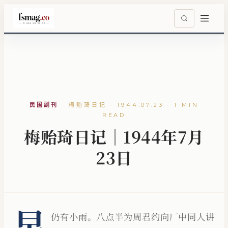
民国副刊
·
梅贻琦日记 · 1944.07.23 · 1 MIN
READ
梅贻琦日记｜1944年7月
23日
早
仍有小雨。八点半为周君约向厂中同人讲