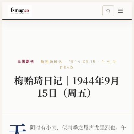
民国副刊
·
梅贻琦日记 · 1944.09.15 · 1 MIN
READ
梅贻琦日记｜1944年9月
15日（周五）
天
阴时有小雨，似雨季之尾声尤强烈也。午