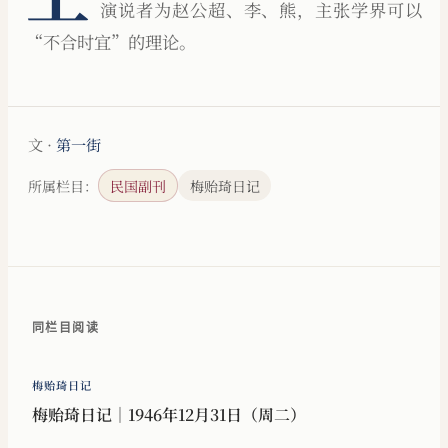
演说者为赵公超、李、熊，主张学界可以
“不合时宜”的理论。
文 ·
第一街
所属栏目：
民国副刊
梅贻琦日记
同栏目阅读
梅贻琦日记
梅贻琦日记｜1946年12月31日（周二）