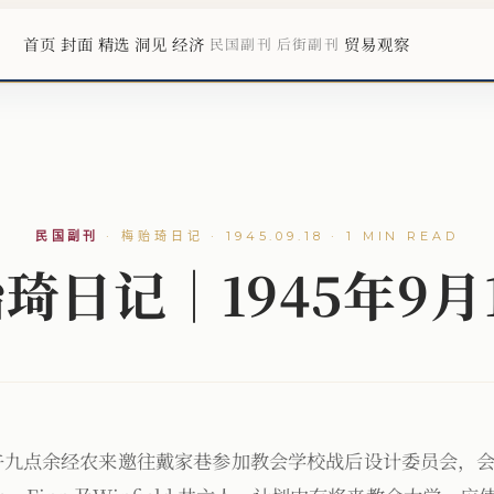
首页
封面
精选
洞见
经济
贸易观察
民国副刊
后街副刊
民国副刊
·
梅贻琦日记 · 1945.09.18 · 1 MIN READ
琦日记｜1945年9月
午九点余经农来邀往戴家巷参加教会学校战后设计委员会，