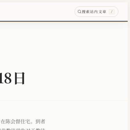
搜索站内文章
/
18日
会在陈会督住宅。到者