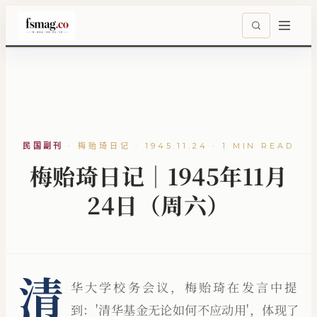
民国副刊
·
梅贻琦日记 · 1945.11.24 · 1 MIN READ
梅贻琦日记｜1945年11月
24日（周六）
清
华大学校务会议，梅贻琦在发言中提
到：'清华基金无论如何不应动用'，体现了