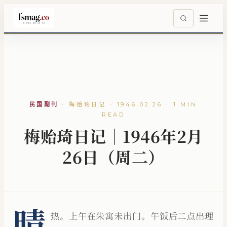
民国副刊
·
梅贻琦日记 · 1946.02.26 · 1 MIN
READ
梅贻琦日记｜1946年2月
26日（周二）
晴
热。上午在朱寓未出门。午饭后二点出理