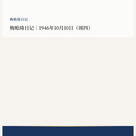
梅贻琦日记
梅贻琦日记｜1946年10月10日（周四）