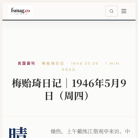
民国副刊
·
梅贻琦日记 · 1946.05.09 · 1 MIN
READ
梅贻琦日记｜1946年5月9
日（周四）
晴，
燥热。上午戴练江偕观亭来访。中