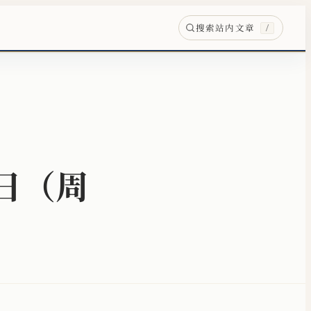
搜索站内文章
/
5日（周