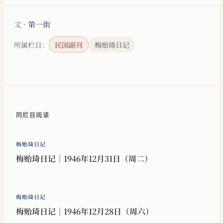
文 ·
第一街
所属栏目：
民国副刊
梅贻琦日记
同栏目阅读
梅贻琦日记
梅贻琦日记｜1946年12月31日（周二）
梅贻琦日记
梅贻琦日记｜1946年12月28日（周六）