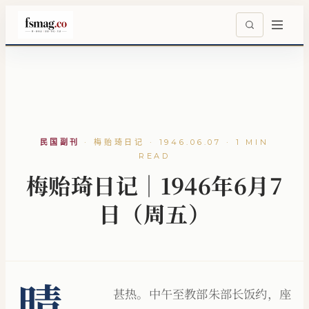
民国副刊
·
梅贻琦日记 · 1946.06.07 · 1 MIN
READ
梅贻琦日记｜1946年6月7
日（周五）
晴，
甚热。中午至教部朱部长饭约，座