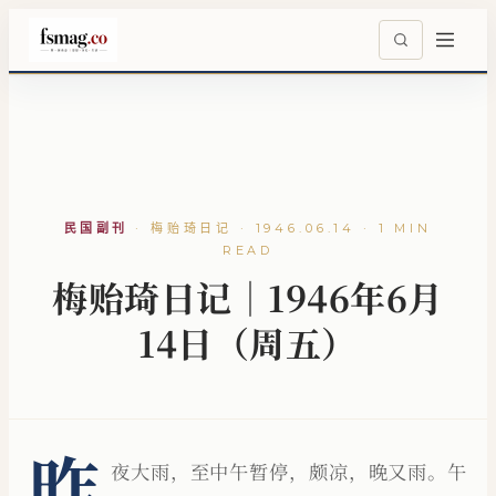
民国副刊
·
梅贻琦日记 · 1946.06.14 · 1 MIN
READ
梅贻琦日记｜1946年6月
14日（周五）
昨
夜大雨，至中午暂停，颇凉，晚又雨。午