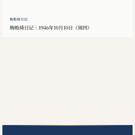
梅贻琦日记
梅贻琦日记｜1946年10月10日（周四）