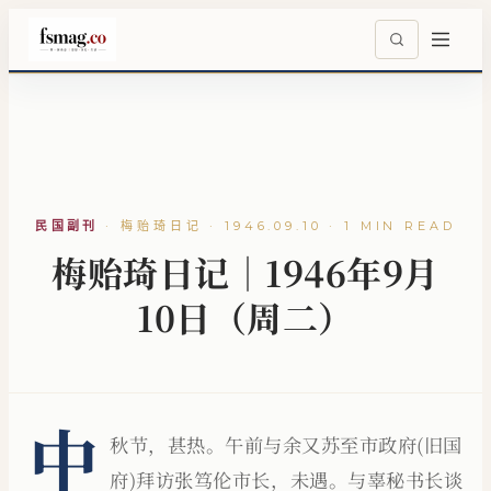
民国副刊
·
梅贻琦日记 · 1946.09.10 · 1 MIN READ
梅贻琦日记｜1946年9月
10日（周二）
中
秋节，甚热。午前与余又苏至市政府(旧国
府)拜访张笃伦市长，未遇。与辜秘书长谈