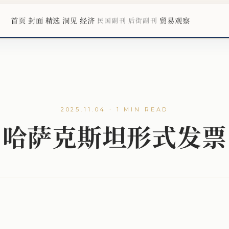
首页
封面
精选
洞见
经济
贸易观察
民国副刊
后街副刊
2025.11.04 · 1 MIN READ
哈萨克斯坦形式发票