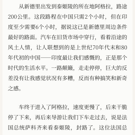
从新德里出发到泰姬陵的所在地阿格拉，路途
200公里。这段路程在中国只需2个小时，但在印
度至少需要6个小时，据说这已是新德里周边条件
最好的路面。汽车在旧货市场中穿行，看着沿途的
风土人情，让人联想到的是上世纪70年代末和80
年代初的中国——印度最让我们感慨的，正是那个
时代的生活水平。一路颠簸，走走停停，巨大的反
差没有让我感觉状况有多糟，反而有种搞笑和新奇
之感。
车终于进入了阿格拉，速度更慢了，后来干脆
停了下来，再后来导游让我们下车走过去，说是法
国总统萨科齐来看泰姬陵，封路了。这位法国总