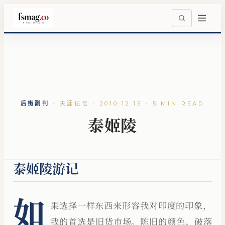
后街副刊
·
天涯记忆 · 2010.12.15 · 5 MIN READ
泰姬陵
泰姬陵游记
如
果选择一样东西来形容我对印度的印象，
我的首选是旧货市场。陈旧的颜色、破落