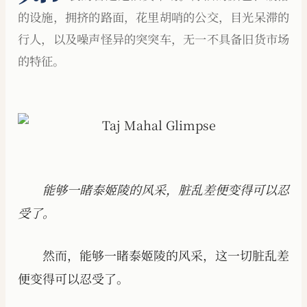
的设施，拥挤的路面，花里胡哨的公交，目光呆滞的
行人，以及噪声怪异的突突车，无一不具备旧货市场
的特征。
能够一睹泰姬陵的风采，脏乱差便变得可以忍
受了。
然而，能够一睹泰姬陵的风采，这一切脏乱差
便变得可以忍受了。