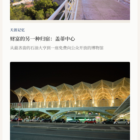
天涯记忆
财富的另一种归宿：盖蒂中心
从最吝啬的石油大亨到一座免费向公众开放的博物馆