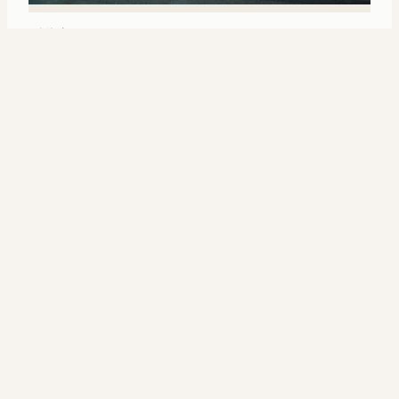
天涯记忆
里斯本