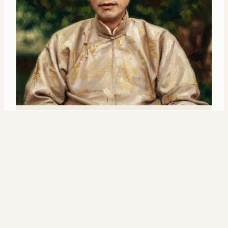
人物志
张静江