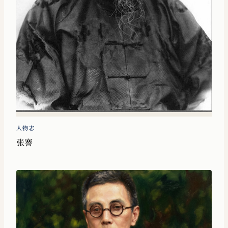
人物志
张謇