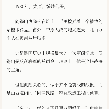
1930年，太原，绥靖公署。
阎锡山盘腿坐在炕上，手里拨弄着一个精致的
紫檀木算盘。窗外，中原大战的炮火连天，几百万
军队在黄河两岸厮杀。
这是民国历史上规模最大的一次军阀混战。阎
锡山是反蒋联军的总司令，理论上，他是这场战争
的主角。
但他此刻关心的，似乎并不是前线的战报，而
是山西境内的“同蒲铁路”窄轨改造工程的预算。
“窄一寸，就能省下几百万两银子。”他喃喃