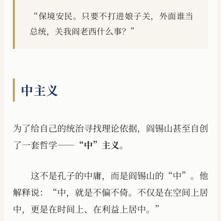
“保境安民。只要不打进娘子关，外面谁当
总统，关我阎老西什么事？”
中主义
为了给自己的统治寻找理论依据，阎锡山甚至自创
了一套哲学——
“中”主义
。
这不是孔子的中庸，而是阎锡山的“中”。他
解释说：“中，就是不偏不倚。不仅是在空间上居
中，更是在时间上、在利益上居中。”