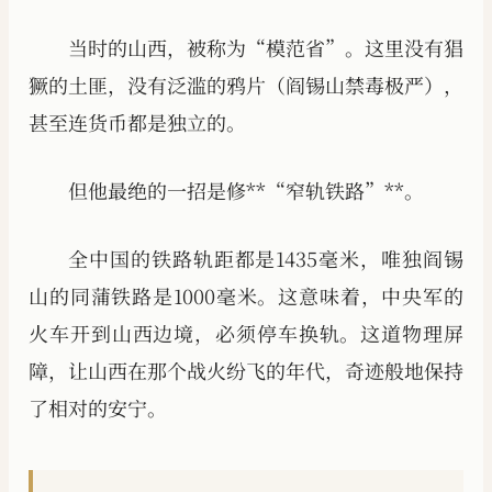
当时的山西，被称为“模范省”。这里没有猖
獗的土匪，没有泛滥的鸦片（阎锡山禁毒极严），
甚至连货币都是独立的。
但他最绝的一招是修**“窄轨铁路”**。
全中国的铁路轨距都是1435毫米，唯独阎锡
山的同蒲铁路是1000毫米。这意味着，中央军的
火车开到山西边境，必须停车换轨。这道物理屏
障，让山西在那个战火纷飞的年代，奇迹般地保持
了相对的安宁。