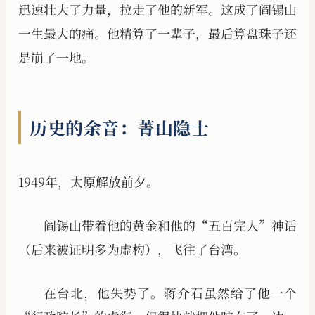
迅速壮大了力量，拉走了他的新军。这成了阎锡山
一生最大的痛。他精算了一辈子，最后算盘珠子还
是崩了一地。
历史的余音：菁山隐士
1949年，太原解放前夕。
阎锡山带着他的黄金和他的“五百完人”神话
（后来被证明多为虚构），飞往了台湾。
在台北，他失势了。蒋介石虽然给了他一个