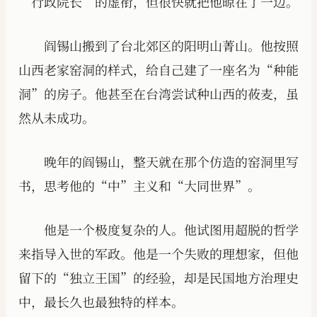
“行政院长”的虚衔，但很快就把他晾在了一边。
阎锡山搬到了台北郊区的阳明山菁山。他按照
山西老家窑洞的样式，给自己建了一座名为“种能
洞”的房子。他甚至在台湾尝试种山西的莜麦，虽
然从未成功。
晚年的阎锡山，整天就在那个仿造的窑洞里写
书，思考他的“中”主义和“大同世界”。
他是一个极度复杂的人。他试图用超脱的哲学
来指导入世的军政。他是一个失败的理想家，但他
留下的“独立王国”的经验，却是民国地方治理史
中，最长久也最独特的样本。