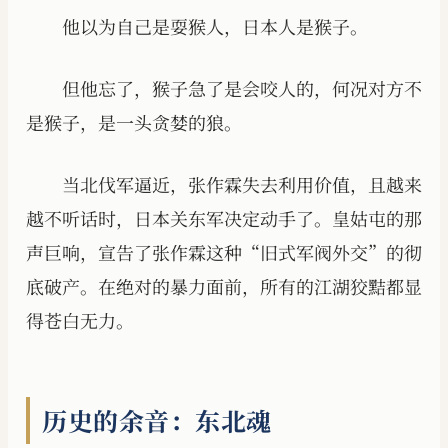
他以为自己是耍猴人，日本人是猴子。
但他忘了，猴子急了是会咬人的，何况对方不
是猴子，是一头贪婪的狼。
当北伐军逼近，张作霖失去利用价值，且越来
越不听话时，日本关东军决定动手了。皇姑屯的那
声巨响，宣告了张作霖这种“旧式军阀外交”的彻
底破产。在绝对的暴力面前，所有的江湖狡黠都显
得苍白无力。
历史的余音：东北魂