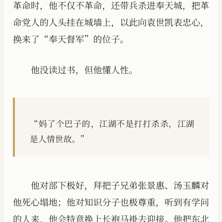
革命时，他不仅不革命，还带兵杀进奉天城，把革
命党人的人头挂在城墙上，以此向袁世凯表忠心，
换来了“奉天督军”的位子。
他没读过书，但他懂人性。
“妈了个巴子的，江湖不是打打杀杀，江湖
是人情世故。”
他对部下极好，拜把子兄弟张景惠、汤玉麟对
他死心塌地；他对知识分子也极尊重，听到有学问
的人来，他会特意换上长袍马褂去迎接。他把东北