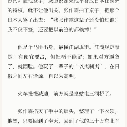
协约》逼他签字，威胁说如果他不答应日本在满洲
的特权，就不让他出关。张作霖拍了桌子，把那个
日本人骂了出去：“我张作霖这辈子还没怕过谁！
我不仅不签，还要把以前签的都赖掉！”
他是个马匪出身，最懂江湖规矩。江湖规矩就
是：有便宜要占，但把柄不能留；如果对方逼急
了，就翻脸。他玩了一辈子的“以夷制夷”，在日
俄之间左右逢源，自以为高明。
火车慢慢减速，前方就是皇姑屯三洞桥了。
张作霖掐灭了手中的烟头，整理了一下衣领。
他想，只要回到了奉天，回到了他的三十万东北军