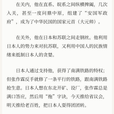
在关内，他在直系、皖系之间纵横捭阖，几次
入关，甚至一度问鼎中原，组建了“安国军政
府”，成为了中华民国的国家元首（大元帅）。
在关外，他在日本和苏联之间走钢丝。他利用
日本人的势力来对抗苏联，又利用中国人的民族情
绪来抵制日本人的贪婪。
日本人通过支持他，获得了南满铁路的特权；
但张作霖反手就修了一条平行的铁路，跟南满铁路
抢生意。日本人想在东北开矿、设厂，张作霖总是
满口答应，然后用“拖”字诀，今天推给省议会，
明天推给老百姓，把日本人耍得团团转。