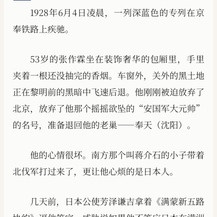
1928年6月4日凌晨，一列深蓝色的专列在京
奉铁路上疾驰。
53岁的张作霖坐在装饰奢华的包厢里，手里
夹着一根还没抽完的香烟。车窗外，关外的黑土地
正在黎明前的黑暗中飞速后退。他刚刚被迫放弃了
北京，放弃了他那个摇摇欲坠的“安国军大元帅”
的名号，准备退回他的老巢——奉天（沈阳）。
他的心情很坏。南方那个叫蒋介石的小子带着
北伐军打过来了，更让他心烦的是日本人。
几天前，日本公使芳泽谦吉拿着《满蒙新五路