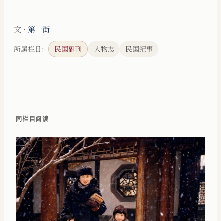
文 ·
第一街
所属栏目：
民国副刊
人物志
民国纪事
同栏目阅读