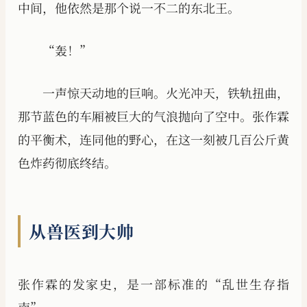
中间，他依然是那个说一不二的东北王。
“轰！”
一声惊天动地的巨响。火光冲天，铁轨扭曲，
那节蓝色的车厢被巨大的气浪抛向了空中。张作霖
的平衡术，连同他的野心，在这一刻被几百公斤黄
色炸药彻底终结。
从兽医到大帅
张作霖的发家史，是一部标准的“乱世生存指