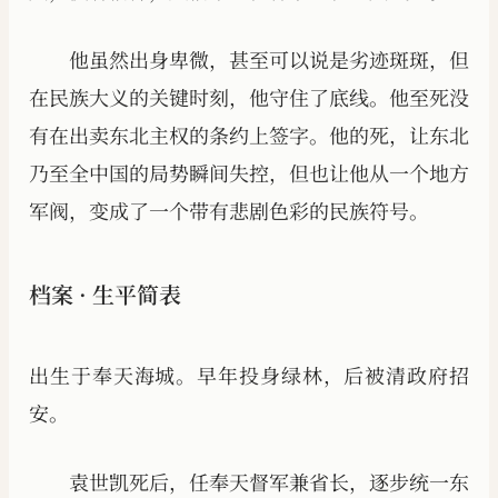
他虽然出身卑微，甚至可以说是劣迹斑斑，但
在民族大义的关键时刻，他守住了底线。他至死没
有在出卖东北主权的条约上签字。他的死，让东北
乃至全中国的局势瞬间失控，但也让他从一个地方
军阀，变成了一个带有悲剧色彩的民族符号。
档案 · 生平简表
出生于奉天海城。早年投身绿林，后被清政府招
安。
袁世凯死后，任奉天督军兼省长，逐步统一东