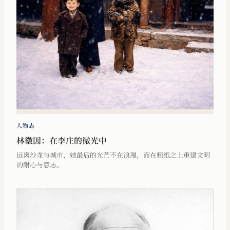
人物志
林徽因：在李庄的微光中
远离沙龙与城市，她最后的光芒不在浪漫，而在粗纸之上重建文明
的耐心与意志。