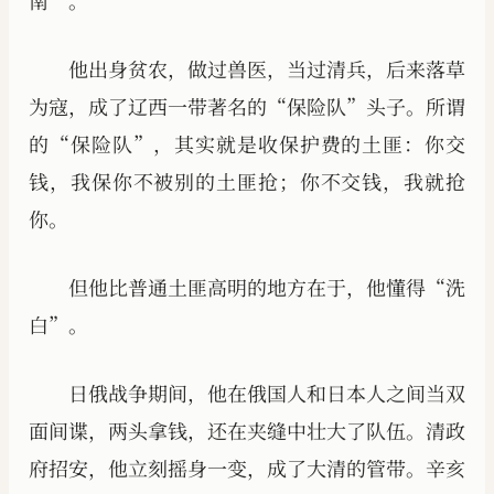
南”。
他出身贫农，做过兽医，当过清兵，后来落草
为寇，成了辽西一带著名的“保险队”头子。所谓
的“保险队”，其实就是收保护费的土匪：你交
钱，我保你不被别的土匪抢；你不交钱，我就抢
你。
但他比普通土匪高明的地方在于，他懂得“洗
白”。
日俄战争期间，他在俄国人和日本人之间当双
面间谍，两头拿钱，还在夹缝中壮大了队伍。清政
府招安，他立刻摇身一变，成了大清的管带。辛亥