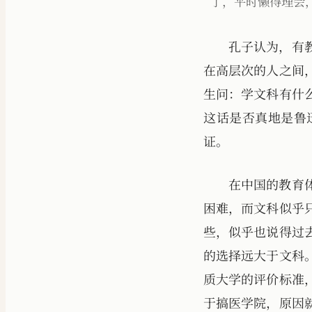
了，平时懒得理会
孔子认为，有
在高层次的人之间
生问：学文科有什
这话是否真地是鲁
证。
在中国的教育
困难，而文科似乎
些，似乎也说得过
的选择远大于文科
质大学的评价标准
于搞医学院，原因