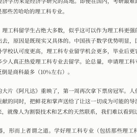
的经济学历来是经济学研究的高地。即便在国内，考研最难
是那些苦哈哈的理工科专业。
，理工科留学生占绝大多数，似乎这可以作为理工科更强
出去，原因是既现实又具体的。中国孩子数学优势明显，
外学校认可度更高，理工科专业留学机会更多，毕业后更
多少人真正热爱理工科专业去留学。论总量，申请理工科
倒是商科最多（10%左右）。
的大片《阿凡达》重映了，第一周再次拿下票房冠军。人
贡献的同时，把鲜花和掌声送给了让这一切成为可能的导
来，就像人为割裂技术和艺术的天然联系，我们难以看到
器，形而上者谓之道。学好理工科专业（包括那些理工