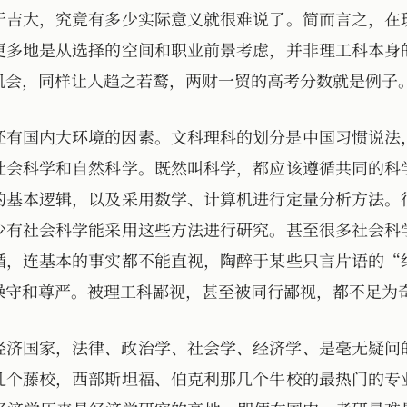
于吉大，究竟有多少实际意义就很难说了。简而言之，在
更多地是从选择的空间和职业前景考虑，并非理工科本身
机会，同样让人趋之若鹜，两财一贸的高考分数就是例子
还有国内大环境的因素。文科理科的划分是中国习惯说法
社会科学和自然科学。既然叫科学，都应该遵循共同的科
的基本逻辑，以及采用数学、计算机进行定量分析方法。
少有社会科学能采用这些方法进行研究。甚至很多社会科
循，连基本的事实都不能直视，陶醉于某些只言片语的“
操守和尊严。被理工科鄙视，甚至被同行鄙视，都不足为
经济国家，法律、政治学、社会学、经济学、是毫无疑问
几个藤校，西部斯坦福、伯克利那几个牛校的最热门的专