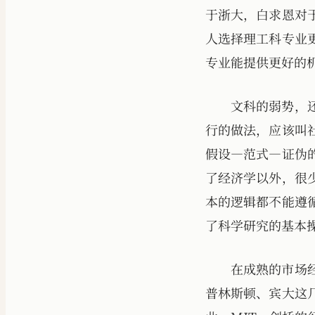
于浙大，白求恩对
人选择理工科专业
专业能提供更好的
文科的弱势，
行的做法，应该叫
假设—范式—证伪
了经济学以外，很
本的逻辑都不能遵
了科学研究的基本
在成熟的市场
普林斯顿、宾大这