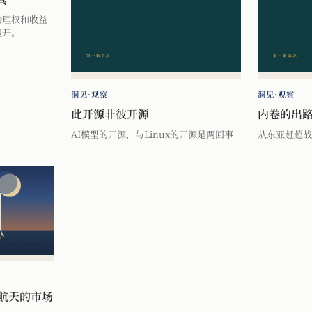
治理权和收益
展开。
洞见·观察
洞见·观察
此开源非彼开源
内卷的出
AI模型的开源，与Linux的开源是两回事
从东亚赶超战
业航天的市场