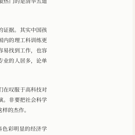
最热门的是清华五道
的证据。其实中国孩
国内的理工科训练更
容易找到工作，也容
专业的人居多，论单
们在叹服于高科技对
演。非要把社会科学
这样的杰作。
科色彩明显的经济学