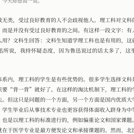
，今天却想说一说。
教无类，受过良好教育的人不会歧视他人。理工科对文科
，而是并没有受过良好教育的之间。有这样一段文字：有
么用？文科生回答：文科生知道学理工科也是有用的，这
迅所说，我持怀疑态度，因为鲁迅说过的话太多了，这
体系内，理工科的学生是有些优势的。很多学生选择文科
只要“背一背”就好了。在这样的淘汰机制下，理工科的
去。但这只是问题的一个方面，另一个方面是国内优质大
。学生毕业后从事技术专业也更容获得体面收入跻身为中
，也是以理工科的标准进行的，例如偏重论文和国家课题
就在于医学专业是最方便发论文和承接课题的。然而，北