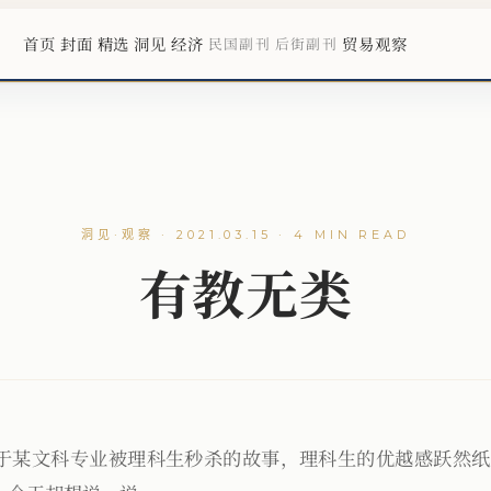
首页
封面
精选
洞见
经济
贸易观察
民国副刊
后街副刊
洞见·观察 · 2021.03.15 · 4 MIN READ
有教无类
道于某文科专业被理科生秒杀的故事，理科生的优越感跃然