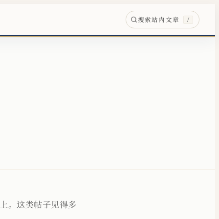
搜索站内文章
/
纸上。这类帖子见得多