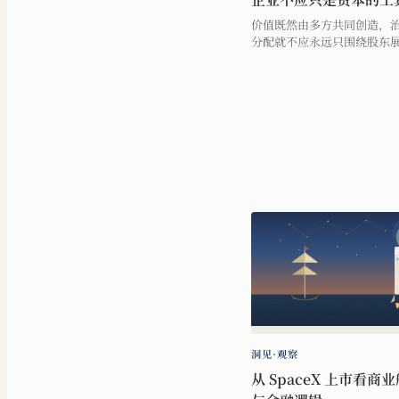
价值既然由多方共同创造，
分配就不应永远只围绕股东
洞见·观察
从 SpaceX 上市看商