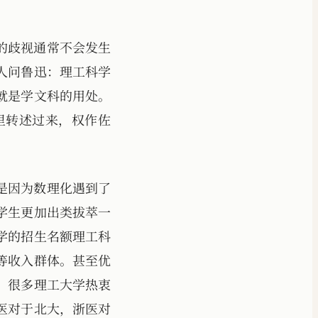
的歧视通常不会发生
人问鲁迅：理工科学
就是学文科的用处。
里转述过来，权作佐
是因为数理化遇到了
学生更加出类拔萃一
学的招生名额理工科
等收入群体。甚至优
。很多理工大学热衷
医对于北大，浙医对