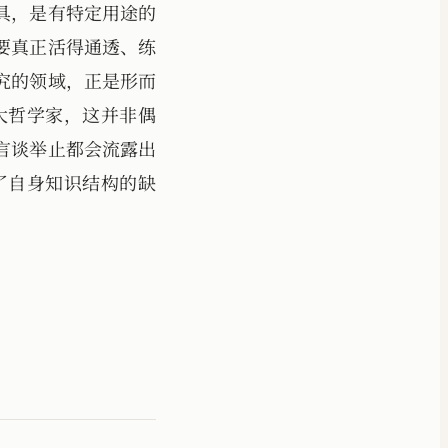
具，是有特定用途的
要真正活得通透、练
究的领域，正是形而
大哲学家，这并非偶
言谈举止都会流露出
了自身知识结构的缺