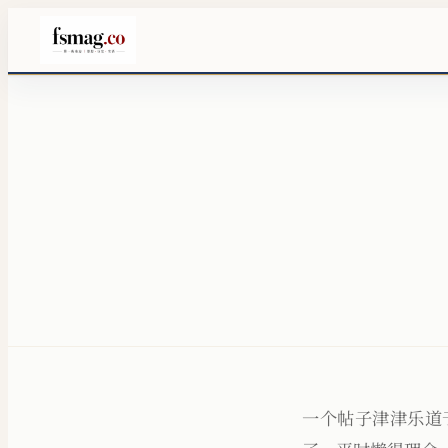
​一个帖子津津乐