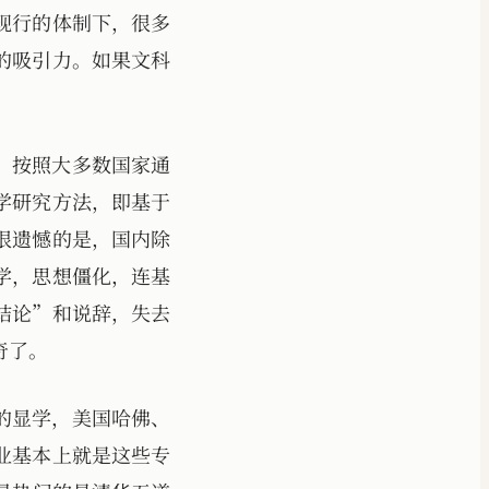
现行的体制下，很多
的吸引力。如果文科
。
，按照大多数国家通
学研究方法，即基于
很遗憾的是，国内除
学，思想僵化，连基
结论”和说辞，失去
奇了。
的显学，美国哈佛、
业基本上就是这些专