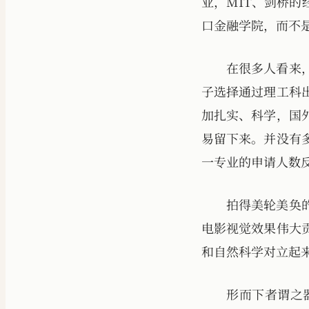
业，MIT、剑桥
口金融学院，而不
在很多人看来
子选择通过理工科
加扎实、科学，国
易留下来。并没有
一专业的申请人数反
拍得美轮美奂
电影视觉效果伟大
和自然科学对立起
形而下者谓之