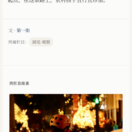
文 ·
第一街
所属栏目：
洞见·观察
同栏目阅读