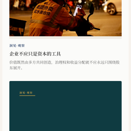
洞见·观察
企业不应只是资本的工具
价值既然由多方共同创造，治理权和收益分配就不应永远只围绕股
东展开。