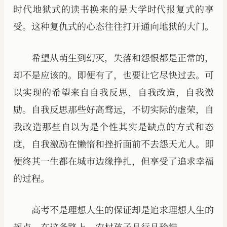
时代地狱式的读书换来的是大学时代报复式的享
受。这种复仇式的心态往往打开通向地狱的大门。
希望从萌生到幻灭，失落和怨恨都是正常的，
却不是应该的。即便有了，也要让它尽快过去。可
以实现的希望来自自我反思，自我改造，自我激
励。自我反思那些好高骛远，不切实际的虚荣，自
我改造那些自以为是个性其实是缺点的方式和态
度，自我激励在懒惰和挫折面前不去怨天尤人。即
便终其一生都在城市边缘挣扎，但享受了追求幸福
的过程。
高考不是理想人生的保证却是追求理想人生的
起点，在这条路上，农村孩子且行且珍惜。