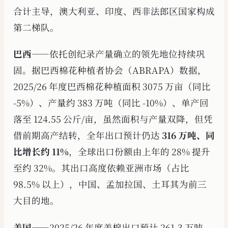
合计主导，澳大利亚、印度、西非法郎区国家构成
第二梯队。
巴西
——依托创纪录产量确立的领先地位持续巩
固。据巴西棉花种植者协会（ABRAPA）数据，
2025/26 年度巴西棉花种植面积 3075 万亩（同比
-5%）、产量约 383 万吨（同比 -10%）、单产回
落至 124.55 公斤/亩，虽然面积与产量双降，但凭
借前期高产结转，全年出口预计仍达
316 万吨、同
比增长约 11%
，全球出口份额由上年的 28% 提升
至约 32%。其出口高度依赖亚洲市场（占比
98.5% 以上），中国、孟加拉国、土耳其为前三
大目的地。
美国
——2025/26 年度美棉出口预计 261.3 万吨，