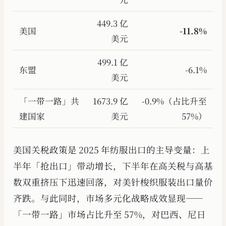
449.3 亿
美国
-11.8%
美元
499.1 亿
东盟
-6.1%
美元
「一带一路」共
1673.9 亿
-0.9%（占比升至
建国家
美元
57%）
美国关税政策是 2025 年纺服出口的主导变量：上
半年「抢出口」带动增长，下半年在高关税与高基
数双重挤压下迅速回落，对美针梭织服装出口量价
齐跌。与此同时，市场多元化战略成效显现——
「一带一路」市场占比升至 57%，对巴西、尼日