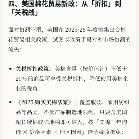
四、美国棉花贸易新政：从「折扣」到
「关税战」
面对份额下滑，美国在 2025/26 年度密集出台棉
花贸易相关政策，试图以政策手段对冲市场份额的
流失：
关税折扣政策
：美棉含量（按价值计）不低于
20% 的商品可享受关税折扣，降低使用美棉企
业的税负；
《2025 购买美棉法案》
：覆盖服装、家用纺织
品等品类，不受产品制造地限制，只要含美国
超长绒棉或陆地棉即可纳入，按「美棉三年均
价 × 价格因素 × 地区因素」给予税收抵免；