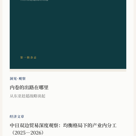
洞见·观察
内卷的出路在哪里
从东亚赶超战略谈起
经济文章
中日双边贸易深度观察：均衡格局下的产业内分工
（2025—2026）