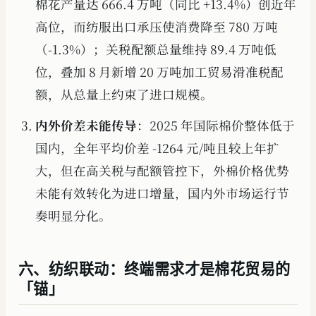
棉花产量达 666.4 万吨（同比 +13.4%）创近年
高位，而纺服出口承压使消费降至 780 万吨
（-1.3%）；关税配额总量维持 89.4 万吨低
位，叠加 8 月新增 20 万吨加工贸易滑准税配
额，从总量上约束了进口规模。
内外价差未能传导
：2025 年国际棉价整体低于
国内，全年平均价差 -1264 元/吨且较上年扩
大，但在高关税与配额管控下，外棉价格优势
未能有效转化为进口增量，国内外市场运行节
奏明显分化。
六、纺织联动：终端需求才是棉花贸易的
「锚」