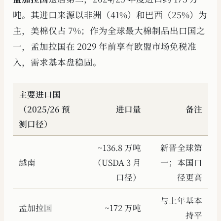
吨。其进口来源以非洲（41%）和巴西（25%）为
主，美棉仅占 7%；作为全球最大棉制品出口国之
一，孟加拉国在 2029 年前享有欧盟市场免税准
入，需求基本盘稳固。
主要进口国
（2025/26 预
进口量
备注
测口径）
~136.8 万吨
新晋全球第
越南
（USDA 3 月
一；本国口
口径）
径更高
与上年基本
孟加拉国
~172 万吨
持平