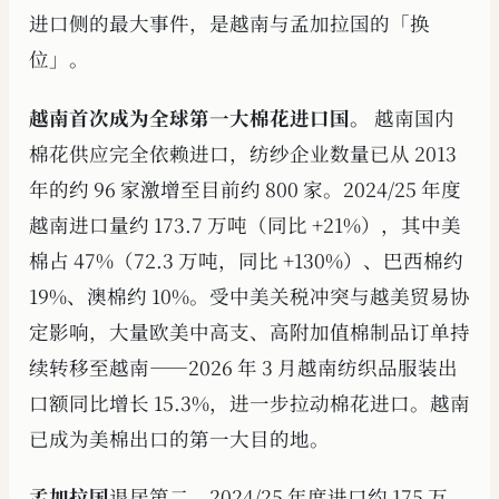
进口侧的最大事件，是越南与孟加拉国的「换
位」。
越南首次成为全球第一大棉花进口国。
越南国内
棉花供应完全依赖进口，纺纱企业数量已从 2013
年的约 96 家激增至目前约 800 家。2024/25 年度
越南进口量约 173.7 万吨（同比 +21%），其中美
棉占 47%（72.3 万吨，同比 +130%）、巴西棉约
19%、澳棉约 10%。受中美关税冲突与越美贸易协
定影响，大量欧美中高支、高附加值棉制品订单持
续转移至越南——2026 年 3 月越南纺织品服装出
口额同比增长 15.3%，进一步拉动棉花进口。越南
已成为美棉出口的第一大目的地。
孟加拉国
退居第二，2024/25 年度进口约 175 万