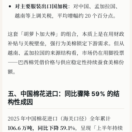
对主要服装出口国加税
：对中国、孟加拉国、
越南等上调关税，平均增幅约 20 个百分点。
这套「胡萝卜加大棒」的组合，本质上是在用财政
补贴与关税壁垒，强行为美棉锁定下游需求。但从
越南、孟加拉国的来源结构看，市场仍在用脚投票
——巴西棉凭借价格与供应稳定性持续蚕食美棉份
额。
五、中国棉花进口：同比骤降 59% 的结
构性成因
2025 年中国棉花进口（海关口径）全年累计
106.6 万吨，同比下降 59.1%
，呈现「上半年持续