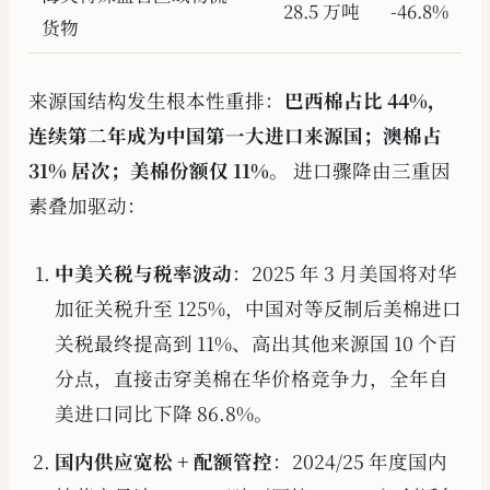
28.5 万吨
-46.8%
货物
来源国结构发生根本性重排：
巴西棉占比 44%，
连续第二年成为中国第一大进口来源国；澳棉占
31% 居次；美棉份额仅 11%。
进口骤降由三重因
素叠加驱动：
中美关税与税率波动
：2025 年 3 月美国将对华
加征关税升至 125%，中国对等反制后美棉进口
关税最终提高到 11%、高出其他来源国 10 个百
分点，直接击穿美棉在华价格竞争力，全年自
美进口同比下降 86.8%。
国内供应宽松 + 配额管控
：2024/25 年度国内