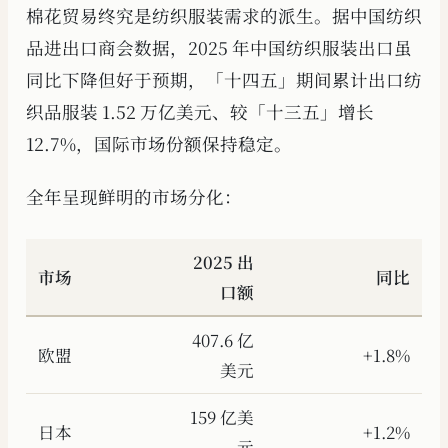
棉花贸易终究是纺织服装需求的派生。据中国纺织
品进出口商会数据，2025 年中国纺织服装出口虽
同比下降但好于预期，「十四五」期间累计出口纺
织品服装 1.52 万亿美元、较「十三五」增长
12.7%，国际市场份额保持稳定。
全年呈现鲜明的市场分化：
2025 出
市场
同比
口额
407.6 亿
欧盟
+1.8%
美元
159 亿美
日本
+1.2%
元