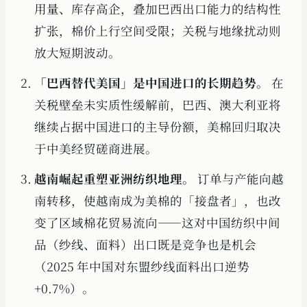
用量、库存高企，叠加巴西出口能力的结构性
扩张，棉价上行空间受限；关税与地缘扰动则
放大短期波动。
「巴西替代美国」是中国进口的长期趋势。
在
关税壁垒未实质性缓解前，巴西、澳大利亚将
继续占据中国进口的主导份额，美棉回归取决
于中美经贸磋商进展。
越南崛起重塑亚洲纺织地理。
订单与产能向越
南转移，使越南成为美棉的「接盘者」，也改
变了区域棉花贸易流向——这对中国纺织中间
品（纱线、面料）出口既是竞争也是机会
（2025 年中国对东盟纱线面料出口逆势
+0.7%）。