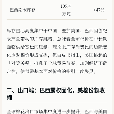
109.4
巴西期末库存
+47%
万吨
库存重心高度集中于中国，叠加美国、巴西因创纪
录产量带动的库存跳增，意味着全球棉价在中长期
面临供给宽松的压制。理论上库存消费比的边际变
化应对棉价形成支撑，但白皮书指出，美国挑起的
「对等关税」打乱了全球贸易节奏、加剧经济不确
定性，使供需基本面对价格的指引一度失灵。
二、出口端：巴西霸权固化，美棉份额收
缩
全球棉花出口市场集中度进一步提升，巴西与美国