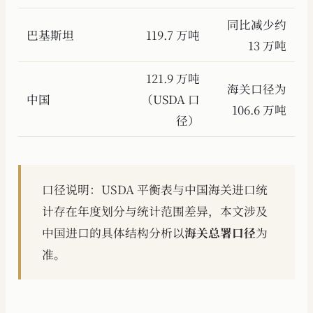
同比减少约
巴基斯坦
119.7 万吨
13 万吨
121.9 万吨
海关口径为
中国
（USDA 口
106.6 万吨
径）
口径说明：USDA 平衡表与中国海关进口统
计存在年度划分与统计范围差异，本文涉及
中国进口的具体结构分析以
海关总署口径
为
准。