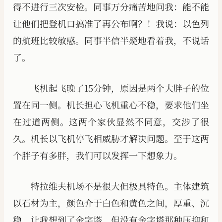
得不进行三次安检。同事万分痛苦地问我：能不能
让他们把登机口搞准了再公布啊？！我说：以色列
的航班比较敏感。同事半信半疑地看着我，不说话
了。
飞机起飞晚了15分钟，原因是两个大胖子的位
置在同一侧。机长担心飞机重心不稳，要求他们坐
在过道两侧。这两个家伙显然不同意，交涉了很
久。机长以飞机停飞相威胁才解决问题。至于这两
个胖子有多胖，我们可以发挥一下想象力。
特拉维夫机场不是很大但极具特色。主体建筑
以石材为主，颜色介于白色和黄色之间，厚重、沉
稳，让我想到了金字塔，但没有金字塔那种压抑和