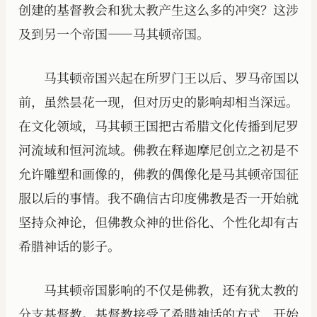
创建的基督教会和犹太教产生这么多的冲突？这涉
及到另一个帝国——马其顿帝国。
马其顿帝国兴起在所罗门王以后、罗马帝国以
前，虽然昙花一现，但对历史的影响却相当深远。
在文化领域，马其顿王国把古希腊文化传播到尼罗
河流域和恒河流域。佛教在释迦摩尼创立之初是不
允许雕塑和画像的，佛教的偶像化是马其顿帝国征
服以后的事情。我不确信古印度佛教是否一开始就
坚持众神论，但佛教众神的世俗化、个性化却有古
希腊神话的影子。
马其顿帝国影响的不仅是佛教，还有犹太教的
分支基督教。基督教接受了希腊神话的方式，开始