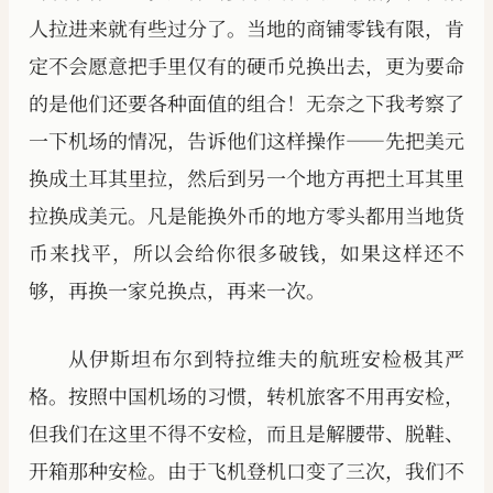
人拉进来就有些过分了。当地的商铺零钱有限，肯
定不会愿意把手里仅有的硬币兑换出去，更为要命
的是他们还要各种面值的组合！无奈之下我考察了
一下机场的情况，告诉他们这样操作——先把美元
换成土耳其里拉，然后到另一个地方再把土耳其里
拉换成美元。凡是能换外币的地方零头都用当地货
币来找平，所以会给你很多破钱，如果这样还不
够，再换一家兑换点，再来一次。
从伊斯坦布尔到特拉维夫的航班安检极其严
格。按照中国机场的习惯，转机旅客不用再安检，
但我们在这里不得不安检，而且是解腰带、脱鞋、
开箱那种安检。由于飞机登机口变了三次，我们不