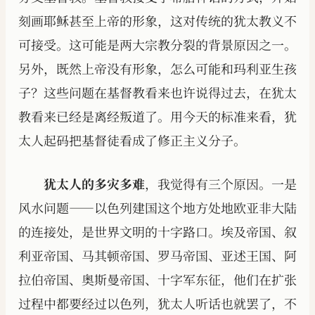
刻画耶稣甚至上帝的形象，这对传统的犹太教义不
可接受。这可能是两大宗教分裂的背景原因之一。
另外，既然上帝没有形象，怎么可能和玛利亚生孩
子？这些问题在基督教看来也许说得过去，在犹太
教看来已经是离经叛道了。用今天的标准来看，犹
太人起码把基督徒看成了修正主义分子。
犹太人的多灾多难
，我觉得有三个原因。一是
风水问题——以色列建国这个地方处地欧亚非大陆
的连接处，是世界文明的十字路口。埃及帝国、叙
利亚帝国、马其顿帝国、罗马帝国、亚述王国、阿
拉伯帝国、奥斯曼帝国、十字军东征，他们在扩张
过程中都要经过以色列，犹太人听话也就罢了，不