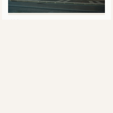
天涯记忆
里斯本