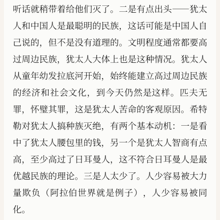
听话就稍带着给他们灭了。二是有点出头——犹太
人和中国人是最聪明的民族，这话可能是中国人自
己说的，但不是没有道理的。文明程度通常都要高
过周边民族，犹太人大体上也是这种情况。犹太人
从童年幼发拉底河开始，始终能建立高过周边民族
的经济和社会文化，到今天仍然是这样。匹夫无
罪，怀璧其罪，这是犹太人苦命的客观原因。希特
勒对犹太人搞种族灭绝，有两个基本动机：一是看
中了犹太人腰包里的钱，另一个是犹太人智商有点
高，至少高过了日耳曼人，这不符合日耳曼人是最
优越民族的理论。三是人太少了。人少容易被大力
量欺负（阿拉伯世界就是例子），人少容易被同
化。