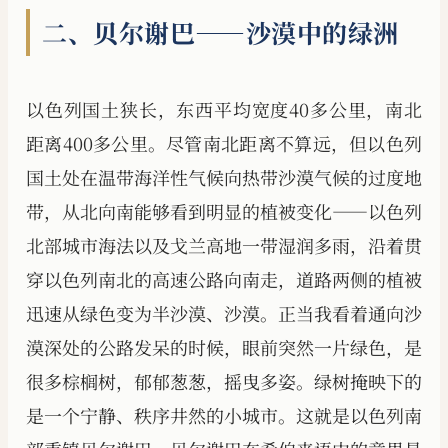
二、贝尔谢巴——沙漠中的绿洲
以色列国土狭长，东西平均宽度40多公里，南北
距离400多公里。尽管南北距离不算远，但以色列
国土处在温带海洋性气候向热带沙漠气候的过度地
带，从北向南能够看到明显的植被变化——以色列
北部城市海法以及戈兰高地一带湿润多雨，沿着贯
穿以色列南北的高速公路向南走，道路两侧的植被
迅速从绿色变为半沙漠、沙漠。正当我看着通向沙
漠深处的公路发呆的时候，眼前突然一片绿色，是
很多棕榈树，郁郁葱葱，摇曳多姿。绿树掩映下的
是一个宁静、秩序井然的小城市。这就是以色列南