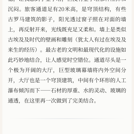
沉闷。旅客通道足有20米高，是穹顶结构，有些
古罗马建筑的影子，阳光透过窗子照在对面的墙
上，再反射开来，光线既充足又柔和。墙上是类似
古埃及及时代的壁画和雕刻（犹太人有过在埃及及
来生的经历）。最古老的文明和最现代化的设施如
此巧妙地结合，让人感觉时空错位。通道尽头是一
个极为开阔的大厅，巨型玻璃幕墙将内外空间分
开，大厅也是一个穹顶建筑，中间有个环形的人工
瀑布倾泻而下——石材的厚重、水的灵动、玻璃的
通透，在这里再一次做到了完美结合。