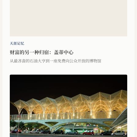
天涯记忆
财富的另一种归宿：盖蒂中心
从最吝啬的石油大亨到一座免费向公众开放的博物馆