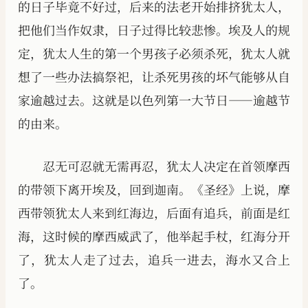
的日子毕竟不好过，后来的法老开始排挤犹太人，
把他们当作奴隶，日子过得比较悲惨。埃及人的规
定，犹太人生的第一个男孩子必须杀死，犹太人就
想了一些办法搞祭祀，让杀死男孩的坏气能够从自
家逾越过去。这就是以色列第一大节日——逾越节
的由来。
忍无可忍就无需再忍，犹太人决定在首领摩西
的带领下离开埃及，回到迦南。《圣经》上说，摩
西带领犹太人来到红海边，后面有追兵，前面是红
海，这时候的摩西威武了，他举起手杖，红海分开
了，犹太人走了过去，追兵一进去，海水又合上
了。