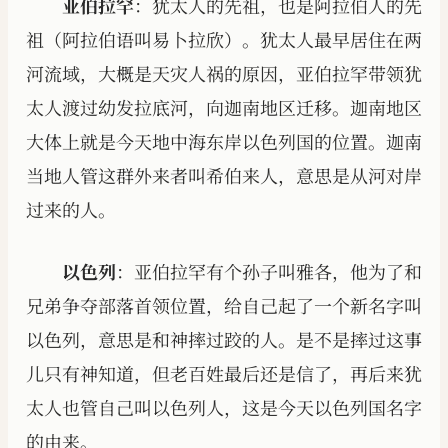
亚伯拉罕
：犹太人的先祖，也是阿拉伯人的先
祖（阿拉伯语叫易卜拉欣）。犹太人最早居住在两
河流域，大概是天灾人祸的原因，亚伯拉罕带领犹
太人渡过幼发拉底河，向迦南地区迁移。迦南地区
大体上就是今天地中海东岸以色列国的位置。迦南
当地人管这群外来者叫希伯来人，意思是从河对岸
过来的人。
以色列
：亚伯拉罕有个孙子叫雅各，他为了和
兄弟争夺部落首领位置，给自己起了一个新名字叫
以色列，意思是和神摔过跤的人。是不是摔过这事
儿只有神知道，但老百姓最后还是信了，再后来犹
太人也管自己叫以色列人，这是今天以色列国名字
的由来。