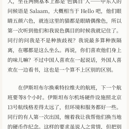
人，坐在两侧基本上都是"色偶目"人——中东人的
问候语是 Salaam，大概相当于 Hello 吧，他们眼
睛五颜六色，就连这里的猫都是眼睛偶像色，所以
第一次听到他们和我说色偶目的时候我就记住了。
同行的问我是不是种族歧视？我说最多算种族隔
离，在哪都是这么坐么。再说，你们喜欢他们身上
的味儿嘛？不过中国人喜欢在一起说话，外国人喜
欢在一边看书，这也是一个算不上区别的区别。
在伊斯坦布尔换乘特拉维夫的航班，下一个航
班要等8个小时。伊斯坦布尔机场硬件设施照北京
13号航线格差得太远了，但环境和服务都好一些。
同行的有人第一次出国，缠着我让我帮他们换当地
的硬币作纪念。这样的要求虽说人之常情，但把别