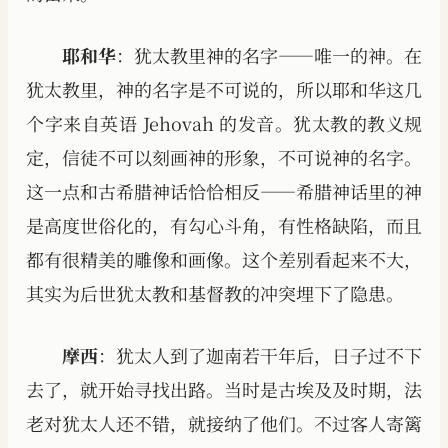
耶和华
：犹太教里神的名字——唯一的神。在
犹太教里，神的名字是不可说的，所以耶和华这几
个字来自英语 Jehovah 的发音。犹太教的教义规
定，信徒不可以刻画神的形象，不可说神的名字。
这一点和古希腊神话恰恰相反——希腊神话里的神
是高度世俗化的，有勾心斗角，有性格缺陷，而且
都有很精美的雕像和画像。这个差别看起来不大，
其实为后世犹太教和基督教的冲突埋下了隐患。
摩西
：犹太人到了迦南若干年后，日子过不下
去了，就开始寻找出路。当时是古埃及及时期，法
老对犹太人还不错，就接纳了他们。不过客人寄篱