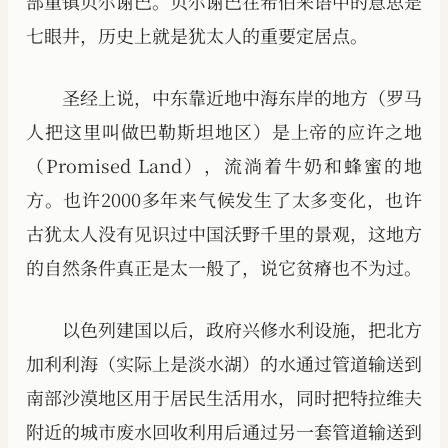
部重镇贝尔谢巴。贝尔谢巴在希伯来语中的意思是
七眼井，历史上就是犹太人的重要定居点。
圣经上说，中东靠近地中海东岸的地方（罗马
人把这里叫做巴勒斯坦地区）是上帝的应许之地
（Promised Land），流淌着牛奶和蜂蜜的地
方。也许2000多年来气候发生了太多变化，也许
古犹太人没有见识过中国沃野千里的景观，这地方
的自然条件真正是太一般了，说它贫瘠也不为过。
以色列建国以后，政府兴修水利设施，把北方
加利利海（实际上是淡水湖）的水通过管道输送到
南部沙漠地区用于居民生活用水，同时把特拉维夫
附近的城市废水回收利用后通过另一套管道输送到