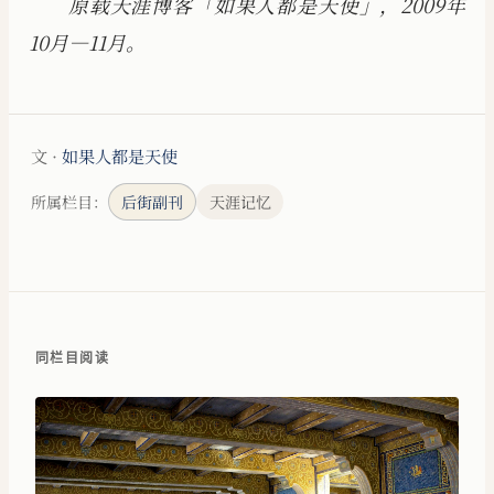
原载天涯博客「如果人都是天使」，2009年
10月—11月。
文 ·
如果人都是天使
所属栏目：
后街副刊
天涯记忆
同栏目阅读