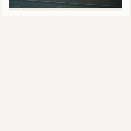
天涯记忆
里斯本