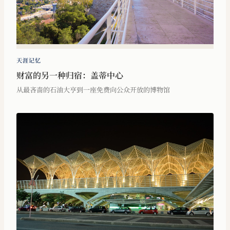
天涯记忆
财富的另一种归宿：盖蒂中心
从最吝啬的石油大亨到一座免费向公众开放的博物馆