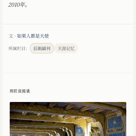
2010年。
文 ·
如果人都是天使
所属栏目：
后街副刊
天涯记忆
同栏目阅读