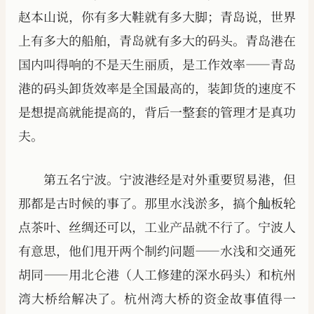
赵本山说，你有多大鞋就有多大脚；青岛说，世界
上有多大的船舶，青岛就有多大的码头。青岛港在
国内叫得响的不是天生丽质，是工作效率——青岛
港的码头卸货效率是全国最高的，装卸货的速度不
是想提高就能提高的，背后一整套的管理才是真功
夫。
第五名宁波。宁波港经是对外重要贸易港，但
那都是古时候的事了。那里水浅淤多，搞个舢板轮
点茶叶、丝绸还可以，工业产品就不行了。宁波人
有意思，他们甩开两个制约问题——水浅和交通死
胡同——用北仑港（人工修建的深水码头）和杭州
湾大桥给解决了。杭州湾大桥的资金故事值得一