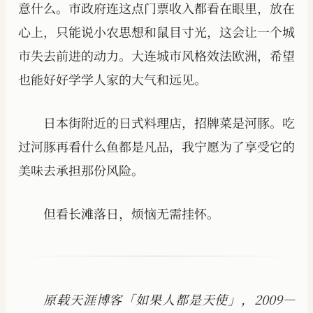
意什么。市政府连这点门票收入都看在眼里，放在
心上，只能说小农思想和鼠目寸光，这会让一个城
市失去前进的动力。大连城市风格效法欧洲，希望
也能好好学学人家的大气和远见。
日本街附近的日式料理店，招牌菜是河豚。吃
过河豚再看什么鱼都是凡品，我宁愿为了享受它的
美味去承担那份风险。
但看长滩落日，烦恼无需挂怀。
原载天涯博客「如果人都是天使」，2009—