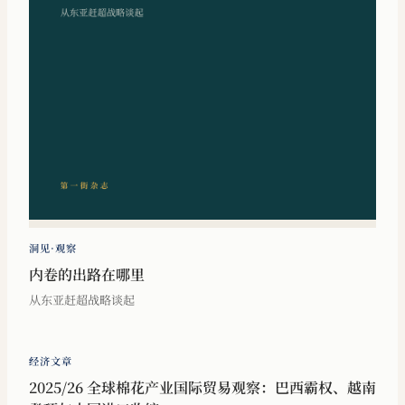
洞见·观察
内卷的出路在哪里
从东亚赶超战略谈起
经济文章
2025/26 全球棉花产业国际贸易观察：巴西霸权、越南