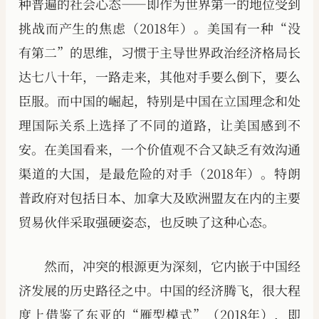
种普遍的社会心态——即作为世界第一的地位受到
挑战而产生的焦虑（2018年）。美国有一种“没
有第二”的思维，习惯于主导世界政治经济格局长
达七八十年，一路走来，其他对手要么倒下，要么
臣服。而中国的崛起，特别是中国在立国理念和处
理国际关系上选择了不同的道路，让美国感到不
安。在美国看来，一个价值观不合又缺乏有效沟通
渠道的大国，是最危险的对手（2018年）。特朗
普政府对包括日本、加拿大及欧洲盟友在内的主要
贸易伙伴采取强硬姿态，也反映了这种心态。
然而，冲突的根源更为深刻，它内嵌于中国经
济发展的历史路径之中。中国的经济腾飞，很大程
度上借鉴了东亚的“雁型模式”（2018年），即