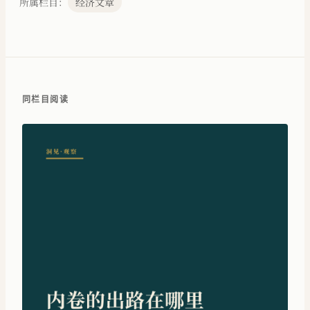
所属栏目：
经济文章
同栏目阅读