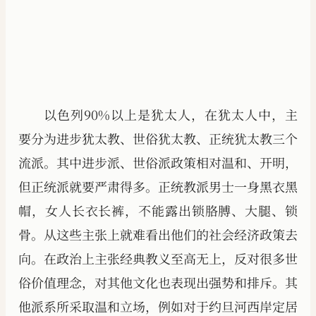
以色列90%以上是犹太人，在犹太人中，主
要分为进步犹太教、世俗犹太教、正统犹太教三个
流派。其中进步派、世俗派政策相对温和、开明，
但正统派就要严肃得多。正统教派男士一身黑衣黑
帽，女人长衣长裤，不能露出锁胳膊、大腿、锁
骨。从这些主张上就难看出他们的社会经济政策去
向。在政治上主张经典教义至高无上，反对很多世
俗价值理念，对其他文化也表现出强势和排斥。其
他派系所采取温和立场，例如对于约旦河西岸定居