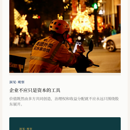
洞见·观察
企业不应只是资本的工具
价值既然由多方共同创造，治理权和收益分配就不应永远只围绕股
东展开。