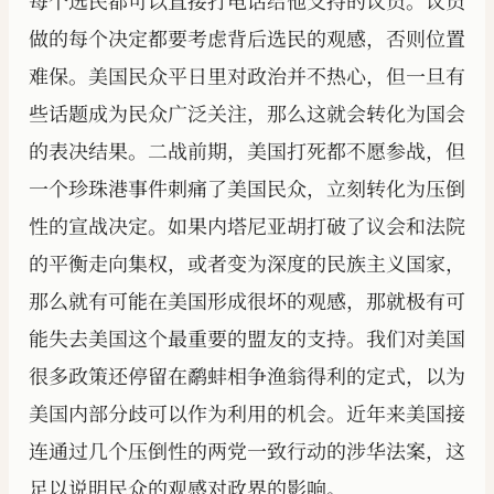
每个选民都可以直接打电话给他支持的议员。议员
做的每个决定都要考虑背后选民的观感，否则位置
难保。美国民众平日里对政治并不热心，但一旦有
些话题成为民众广泛关注，那么这就会转化为国会
的表决结果。二战前期，美国打死都不愿参战，但
一个珍珠港事件刺痛了美国民众，立刻转化为压倒
性的宣战决定。如果内塔尼亚胡打破了议会和法院
的平衡走向集权，或者变为深度的民族主义国家，
那么就有可能在美国形成很坏的观感，那就极有可
能失去美国这个最重要的盟友的支持。我们对美国
很多政策还停留在鹬蚌相争渔翁得利的定式，以为
美国内部分歧可以作为利用的机会。近年来美国接
连通过几个压倒性的两党一致行动的涉华法案，这
足以说明民众的观感对政界的影响。