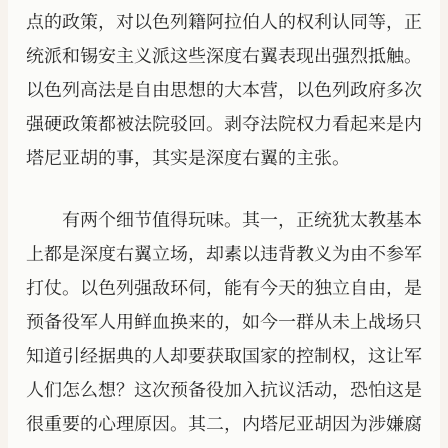
点的政策，对以色列籍阿拉伯人的权利认同等，正
统派和锡安主义派这些深度右翼表现出强烈抵触。
以色列高法是自由思想的大本营，以色列政府多次
强硬政策都被法院驳回。剥夺法院权力看起来是内
塔尼亚胡的事，其实是深度右翼的主张。
有两个细节值得玩味。其一，正统犹太教基本
上都是深度右翼立场，却素以违背教义为由不参军
打仗。以色列强敌环伺，能有今天的独立自由，是
预备役军人用鲜血换来的，如今一群从未上战场只
知道引经据典的人却要获取国家的控制权，这让军
人们怎么想？这次预备役加入抗议活动，恐怕这是
很重要的心理原因。其二，内塔尼亚胡因为涉嫌腐