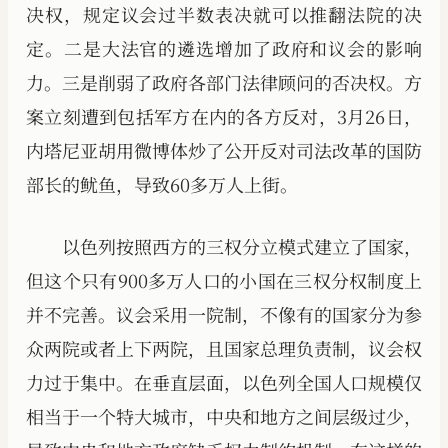
决权，规定议会过半数表决就可以推翻法院的决
定。二是大法官的遴选增加了政府和议会的影响
力。三是削弱了政府各部门法律顾问的否决权。方
案立刻遭到包括军方在内的各方反对，3月26日，
内塔尼亚胡用微博体炒了公开反对司法改革的国防
部长的鱿鱼，导致60多万人上街。
以色列按照西方的三权分立模式建立了国家，
但这个只有900多万人口的小国在三权分权制度上
并不完善。议会采用一院制，不像有的国家分为参
众两院或者上下两院，且国家总理负责制，议会权
力过于集中。在垂直层面，以色列全国人口规模仅
相当于一个特大城市，中央和地方之间层级过少，