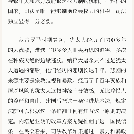
导致中央和地方政府缺乏权力制约机制。在这样的
国家，司法是唯一能够制衡议会权力的机构，司法
独立显得十分必要。
从古罗马时期算起，犹太人经历了1700多年
的大流散，遭遇了很多令人匪夷所思的迫害，多次
在种族灭绝的边缘逃脱。纳粹大屠杀只不过是犹太
人遭遇的缩影，他们经历的悲剧长达千年。悲剧的
来源主要是宗教歧视和暴政。经历了千百年灭族和
屠杀风险的犹太人这根神经十分敏感，无比珍惜人
的尊严和自由。建国后把这一条写进基本法，规定
法院可以根据这一条推翻任何有违背这一原则的决
定。内塔尼亚胡的改革方案无疑推翻了这一国民信
条，在民众看来，司法改革如果通过，暴力和暴政