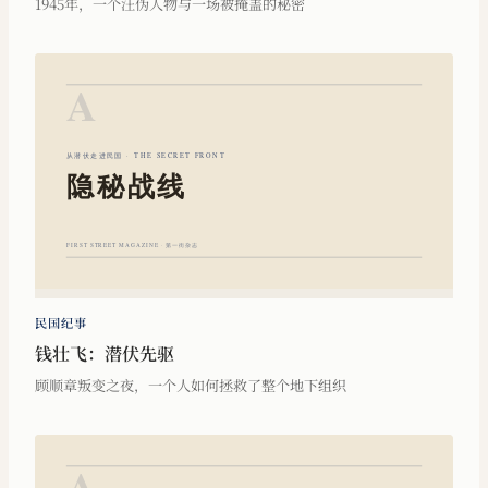
1945年，一个汪伪人物与一场被掩盖的秘密
民国纪事
钱壮飞：潜伏先驱
顾顺章叛变之夜，一个人如何拯救了整个地下组织