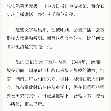
队依然英勇无畏。《中央日报》重要社论、蒋介石
历次广播讲话，多经其手润色定稿。
这些文字写出来，会被印刷，会被广播，会被
很多人读到和听到。而写这些文字的人，比任何读
者都更清楚实情是什么。
他的日记记录了这种内耗。1944年，豫湘桂
战役期间，国军遭遇抗战以来最大规模的溃败，河
南、湖南、广西相继失守，桂林、柳州在数周内弃
守。陈布雷此时仍在侍从室任上，仍在起草那些需
要发出去的文件。日记里他写下：吾笔所书，与吾
心所信，相去已远。