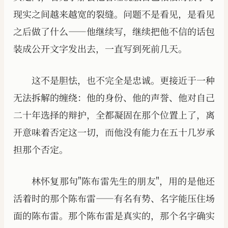
现实之间越来越宽的裂缝。问题不是看见，是看见
之后做了什么——他继续写，继续把他不信的话包
装成公开文字发出去，一直写到死前几天。
这不是胆怯，也不完全是忠诚。更接近于一种
无法拆解的缠绕：他的身份、他的声誉、他对自己
二十年选择的辩护，全都凝固在那个位置上了，离
开意味着否定这一切，而他没有能力在五十几岁承
担那个否定。
林怀复那句"陈布雷先生的朋友"，用的是他还
活着时的那个陈布雷——有名有势、名字能压住场
面的陈布雷。那个陈布雷是真实的，那个名字确实