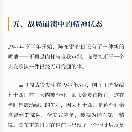
五、战局崩溃中的精神状态
1947年下半年开始，陈布雷的日记有了一种新的
质地——不再是内耗与自我审判，而更接近于一个
人在确认一件已经无可挽回的事。
孟良崮战役发生在1947年5月，国军王牌整编
七十四师在三天内被全歼，师长张灵甫阵亡。这在
当时是震动级别的失利，因为七十四师是蒋介石亲
自督建的部队，全美式装备，被视为国军第一精
锐。陈布雷的日记在这前后出现了一个他此后反复