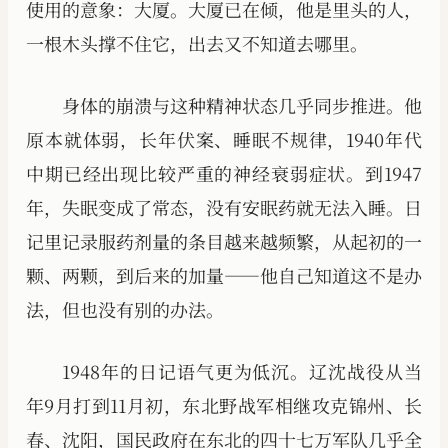
使用的意象：大厦。大厦已在倾，他是里头的人，
一根木头撑不住它，出去又不知道去哪里。
身体的崩溃与这种精神状态几乎同步推进。他
原本就体弱，长年伏案、睡眠不规律，1940年代
中期已经出现比较严重的神经衰弱症状。到1947
年，失眠变成了常态，没有安眠药就无法入睡。日
记里记录服药剂量的条目越来越频繁，从起初的一
颗、两颗，到后来的加量——他自己知道这不是办
法，但也没有别的办法。
1948年的日记语气更为低沉。辽沈战役从当
年9月打到11月初，东北野战军相继攻克锦州、长
春、沈阳，国民政府在东北的四十七万军队几乎全