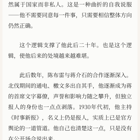
然属于国家而非私人。这是一种曲折的自我说服
——他不需要同意每一件事，只需要相信整体方向
仍然正确。
这个逻辑支撑了他此后二十年。也是这个逻
辑，使他后来的处境越来越难堪。
此后数年，陈布雷与蒋介石的合作逐渐深入。
北伐期间的通电、檄文多出自其手，他逐渐成为蒋
的首席文字幕僚，声誉和影响力随之攀升，但独立
报人的身份也一点点剥落。1930年代初，他主持
《时事新报》，名义上仍是报人，实质上已是官方
舆论的一道管道。他自己也清楚这一点，只是没有
在公开场合说出来。