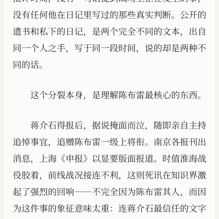
没有任何他在日记里写过的那些真实判断。公开的
遗书和私下的日记，是两个完全不同的文本，出自
同一个人之手，写于同一段时间，说的却是两种不
同的话。
这个分裂本身，是理解陈布雷最核心的东西。
蒋介石得报后，据说掩面而泣，随即亲自主持
追悼事宜，追赠陈布雷一级上将衔。南京各报刊出
消息，上海《申报》以显要版面报道。时值淮海战
役胶着，前线战况接连不利，这则死讯在知识界激
起了强烈的回响——不完全因为陈布雷其人，而因
为这件事的象征意味太重：连蒋介石最信任的文字