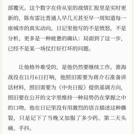
部覆灭。这个数字在侍从室的战情汇报里是实时更
新的，陈布雷比普通人早几天甚至早一周知道每一
座城市的真实动向。日记里他写的不是愤怒，不是
分析，更多是一种疲惫的确认：局面到了这一步，
已经不是某一场仗打好打坏的问题。
让他格外难受的，是他仍然要继续工作。淮海
战役在11月6日打响，他照旧需要为蒋介石准备讲
话材料，照旧需要为《中央日报》提供基调方向，
照旧要在公开的文字里维持一种局势仍在掌握之中
的口吻。他在日记里没有用激烈的语言描述这种撕
裂，只是记下了当晚又加服了多少药、第二天头
痛、手抖。