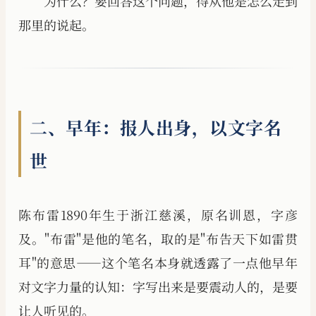
为什么？要回答这个问题，得从他是怎么走到
那里的说起。
二、早年：报人出身，以文字名
世
陈布雷1890年生于浙江慈溪，原名训恩，字彦
及。"布雷"是他的笔名，取的是"布告天下如雷贯
耳"的意思——这个笔名本身就透露了一点他早年
对文字力量的认知：字写出来是要震动人的，是要
让人听见的。