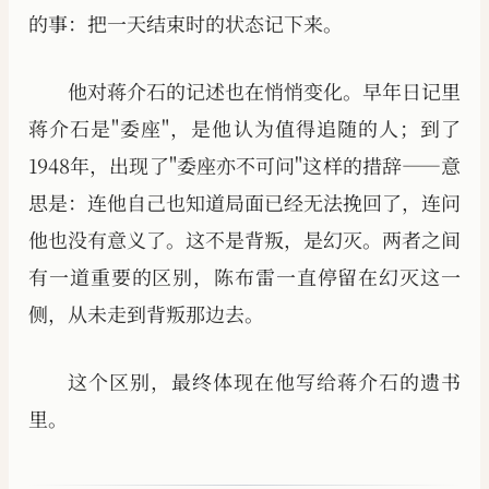
的事：把一天结束时的状态记下来。
他对蒋介石的记述也在悄悄变化。早年日记里
蒋介石是"委座"，是他认为值得追随的人；到了
1948年，出现了"委座亦不可问"这样的措辞——意
思是：连他自己也知道局面已经无法挽回了，连问
他也没有意义了。这不是背叛，是幻灭。两者之间
有一道重要的区别，陈布雷一直停留在幻灭这一
侧，从未走到背叛那边去。
这个区别，最终体现在他写给蒋介石的遗书
里。