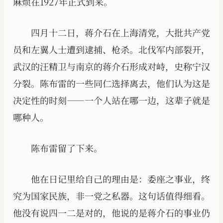
麻烦在1927年正式到来。
四月十二日，蒋介石在上海清党，大批共产党
员和左翼人士遭到逮捕、枪杀。北伐军内部裂开，
武汉的汪精卫与南京的蒋介石形成对峙，史称宁汉
分裂。陈布雷的一些同仁选择离去，他们认为这是
决定性的时刻——一个人站在哪一边，这辈子就是
哪种人。
陈布雷留了下来。
他在日记里给自己的理由是：委座之事业，终
究为国家民族，非一党之私器。这句话值得细看。
他没有说四一二是对的，他说的是蒋介石的事业仍