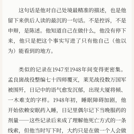
这句话是他对自己处境最精准的描述，也是他
留下来供后人读的最沉的一句话。不是控诉，不是
申辩，是陈述。他知道自己在做什么，他没有停下
来，他只是把这个事实写进了只有他自己（他以
为）能看到的地方。
类似的记录在1947至1948年间变得更密集。
孟良崮战役整编七十四师覆灭，莱芜战役数万国军
被围歼，日记中的语气愈发沉郁，出现大厦将倾、
一木难支的字样。1948年初，睡眠障碍加剧，他
开始依赖安眠药入睡，日记里偶尔记下当晚服药的
剂量——这些记录后来成了理解他死亡方式的一条
线索，但他当时写下时，大约只是在做一个人会做