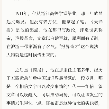
1911年，他从浙江高等学堂毕业，那一年武昌
起义爆发。他没有去打仗，他拿起了笔。《天铎
报》是他的起点，他在那里写政论，评袁世凯称
帝，声援革命，文章以白话写就，犀利而有节制，
在沪浙一带渐渐有了名气。"报界奇才"这个说法，
大约就是这时候传出来的。
之后是《商报》，他在那里任主笔多年，经历
了五四运动前后中国知识界最活跃的一段岁月。那
是一个相信文字可以改变事情的年代——相信一篇
文章可以唤醒人，可以推动局势，可以让该发生的
事情发生得快一点。陈布雷是这种信念的实践者，