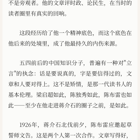
不是旁观者。他的文章评时政、论民生，在当时的
读者圈里有真实的回响。
这段经历给了他一个精神底色，而这个底色在
他后来的处境里，成了他最持久的内伤来源。
五四前后的中国知识分子，普遍有一种对"立
言"的执念：话是要说真的，字是要信得过的，文
章和人要对得上。这不是矫情，是那一代读书人的
基本伦理。梁启超如此，陈独秀如此，陈布雷也如
此——至少在他走进蒋介石的圈子之前，是如此。
1926年，蒋介石北伐前夕，陈布雷应邀起草
誓师文告。这是两个人第一次合作。文章写得好，