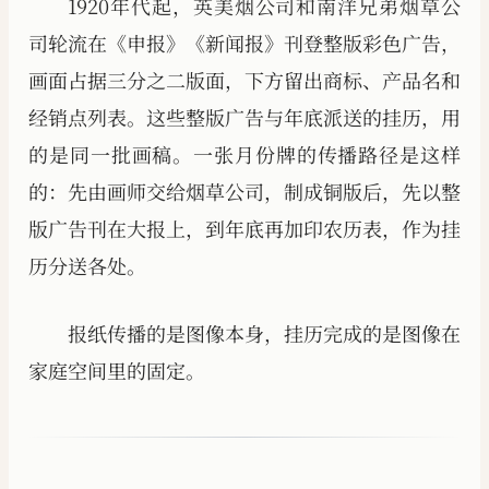
1920年代起，英美烟公司和南洋兄弟烟草公
司轮流在《申报》《新闻报》刊登整版彩色广告，
画面占据三分之二版面，下方留出商标、产品名和
经销点列表。这些整版广告与年底派送的挂历，用
的是同一批画稿。一张月份牌的传播路径是这样
的：先由画师交给烟草公司，制成铜版后，先以整
版广告刊在大报上，到年底再加印农历表，作为挂
历分送各处。
报纸传播的是图像本身，挂历完成的是图像在
家庭空间里的固定。