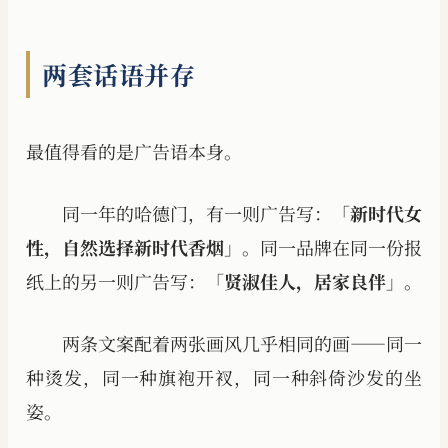
两套话语并存
最值得看的是广告语本身。
同一年的哈德门，有一则广告写：「
新时代女
性，自然选择新时代香烟
」。同一品牌在同一份报
纸上的另一则广告写：「
贤淑佳人，居家良伴
」。
两条文案配着两张画风几乎相同的画——同一
种烫发，同一种旗袍开衩，同一种斜倚沙发的坐
姿。