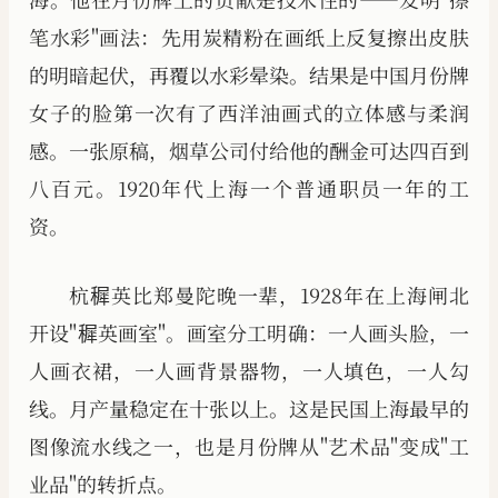
笔水彩"画法：先用炭精粉在画纸上反复擦出皮肤
的明暗起伏，再覆以水彩晕染。结果是中国月份牌
女子的脸第一次有了西洋油画式的立体感与柔润
感。一张原稿，烟草公司付给他的酬金可达四百到
八百元。1920年代上海一个普通职员一年的工
资。
杭穉英比郑曼陀晚一辈，1928年在上海闸北
开设"穉英画室"。画室分工明确：一人画头脸，一
人画衣裙，一人画背景器物，一人填色，一人勾
线。月产量稳定在十张以上。这是民国上海最早的
图像流水线之一，也是月份牌从"艺术品"变成"工
业品"的转折点。