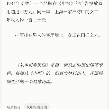
1934年哈德门一个品牌在《申报》的广告投放费
用超过四万元。同一年，上海一家棉纺厂的女工，
年收入约一百二十元。
挂历挂在男人的客厅墙上，女工在画框之外。
《从申报看民国》是第一街杂志的历史随笔专
栏，每篇从《申报》的一则真实材料切入，还原民
国生活的一个具体切面。
所属栏目：
从申报看民国