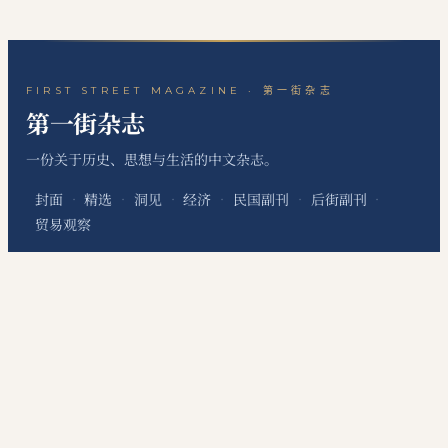
FIRST STREET MAGAZINE · 第一街杂志
第一街杂志
一份关于历史、思想与生活的中文杂志。
封面
精选
洞见
经济
民国副刊
后街副刊
·
·
·
·
·
·
贸易观察
关于本刊
站点地图
RSS 订阅
联系编辑
·
·
·
本网站为个人非经营性网站，主要用于发布个人学习笔记、读书心得、历史文化评
论、国际经贸观察和资料整理内容，不代表任何机构、组织、政治团体或利益集团
立场，不提供有偿信息服务，不涉及新闻采编发布、在线交易、会员收费等经营性
服务。
©
2026
第一街杂志
·
First Street Magazine
DigitConnection