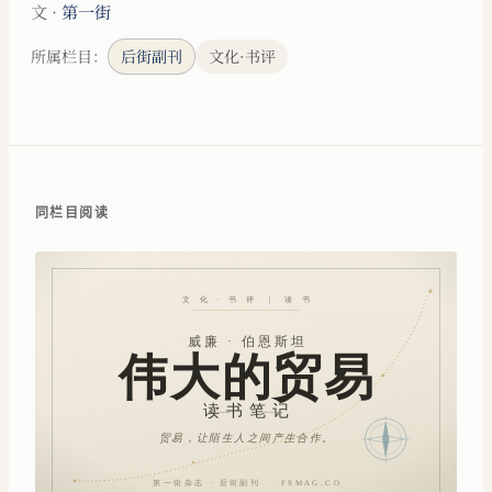
文 ·
第一街
所属栏目：
后街副刊
文化·书评
同栏目阅读