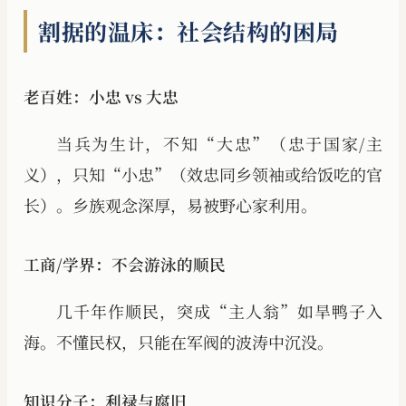
割据的温床：社会结构的困局
老百姓：小忠 vs 大忠
当兵为生计，不知“大忠”（忠于国家/主
义），只知“小忠”（效忠同乡领袖或给饭吃的官
长）。乡族观念深厚，易被野心家利用。
工商/学界：不会游泳的顺民
几千年作顺民，突成“主人翁”如旱鸭子入
海。不懂民权，只能在军阀的波涛中沉没。
知识分子：利禄与腐旧