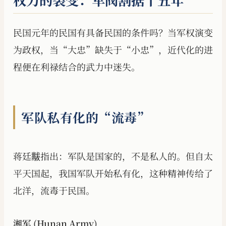
权力的裂变：军阀割据十五年
民国元年的民国有具备民国的条件吗？当军权演变
为政权，当“大忠”缺失于“小忠”，近代化的进
程便在利禄结合的武力中迷失。
军队私有化的“流毒”
蒋廷黻指出：军队是国家的，不是私人的。但自太
平天国起，我国军队开始私有化，这种精神传给了
北洋，流毒于民国。
湘军 (Hunan Army)