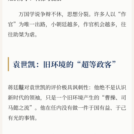
万国学说争辩不休，思想分裂。许多人以“作
官”为唯一出路，小朝廷越多，作官机会越多，往
往助桀为虐。
袁世凯：旧环境的“超等政客”
蒋廷黻对袁世凯的评价极具讽刺性：他绝不是认识
新时代的领袖，只是一个旧环境产生的“曹操、司
马懿之流”。他在任内没有做一件于国有益、于己
有光的事情。