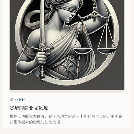
文化·书评
贫瘠的商业文化观
携程反垄断立案调查：靴子落地背后是三十年野蛮生长后，中国企
业集体面对的伦理与法治大课。