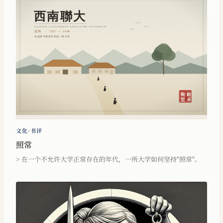
文化·书评
照常
> 在一个不允许大学正常存在的年代，一所大学如何坚持"照常"。