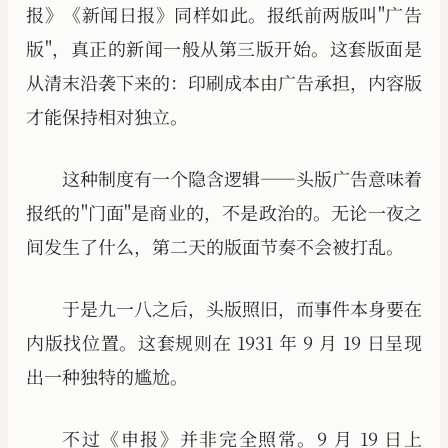
报》《新闻日报》同样如此。报纸前两版叫"广告
版"，真正的新闻一般从第三版开始。这套版面是
从清末沿袭下来的：印刷成本由广告承担，内容版
才能保持相对独立。
这种制度有一个隐含逻辑——头版广告意味着
报纸的"门面"是商业的，不是政治的。无论一夜之
间发生了什么，第二天的版面节奏不会被打乱。
于是九一八之后，头版照旧，而事件本身要在
内版找位置。这套规则在 1931 年 9 月 19 日呈现
出一种独特的尴尬。
不过《申报》并非完全照常。9 月 19 日上