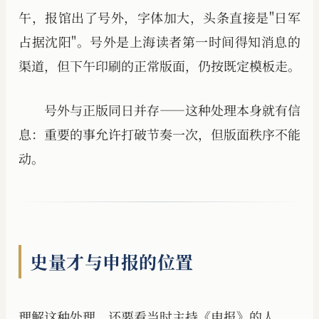
午，报馆出了号外，字体加大，头条直接是"日军
占据沈阳"。号外是上海读者第一时间得知消息的
渠道，但下午印刷的正常版面，仍按既定模板走。
号外与正版同日并存——这种处理本身就有信
息：重要的事允许打破节奏一次，但版面秩序不能
动。
史量才与申报的位置
理解这种处理，还要看当时主持《申报》的人。