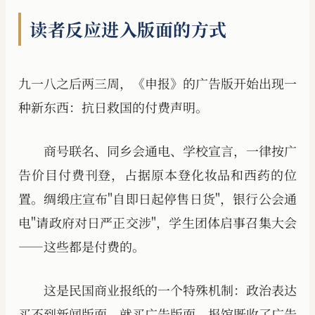
读者反应进入版面的方式
九一八之后两三周，《申报》的广告版开始出现一
种新东西：抗日救国的付费声明。
商号联名、同乡会通电、学校宣言，一律按广
告价目付费刊登，占据原本登化妆品和西药的位
置。绸缎庄宣布"自即日起停售日货"，银行公会通
电"请政府对日严正交涉"，学生团体启事召集大会
——这些都是付费的。
这是民国商业报纸的一个特殊机制：政治表达
买不到新闻版面，就买广告版面。报馆既收了广告