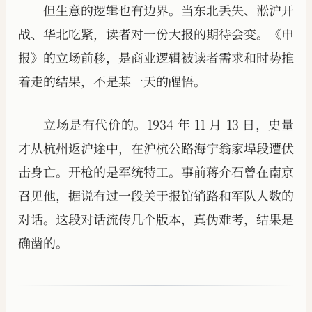
但生意的逻辑也有边界。当东北丢失、淞沪开
战、华北吃紧，读者对一份大报的期待会变。《申
报》的立场前移，是商业逻辑被读者需求和时势推
着走的结果，不是某一天的醒悟。
立场是有代价的。1934 年 11 月 13 日，史量
才从杭州返沪途中，在沪杭公路海宁翁家埠段遭伏
击身亡。开枪的是军统特工。事前蒋介石曾在南京
召见他，据说有过一段关于报馆销路和军队人数的
对话。这段对话流传几个版本，真伪难考，结果是
确凿的。