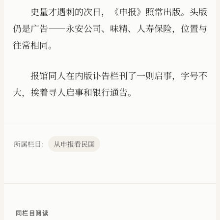
史量才遇刺的次日，《申报》照常出版。头版
仍是广告——永安公司、味精、人寿保险，位置与
往常相同。
报馆同人在内版讣告栏刊了一则启事，字号不
大，挨着寻人启事和银行通告。
所属栏目：
从申报看民国
同栏目阅读